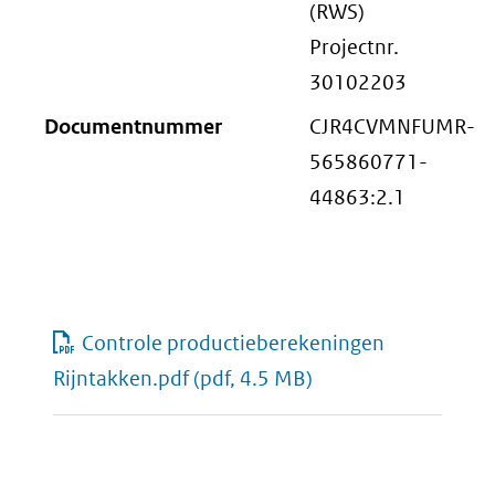
(RWS)
Projectnr.
30102203
Documentnummer
CJR4CVMNFUMR-
565860771-
44863:2.1
Controle productieberekeningen
Rijntakken.pdf
(pdf, 4.5 MB)