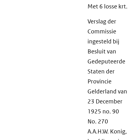
Met 6 losse krt.
Verslag der
Commissie
ingesteld bij
Besluit van
Gedeputeerde
Staten der
Provincie
Gelderland van
23 December
1925 no. 90
No. 270
A.A.H.W. Konig,