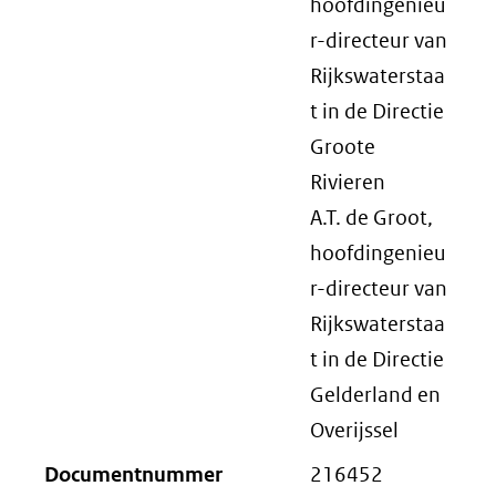
hoofdingenieu
r-directeur van
Rijkswaterstaa
t in de Directie
Groote
Rivieren
A.T. de Groot,
hoofdingenieu
r-directeur van
Rijkswaterstaa
t in de Directie
Gelderland en
Overijssel
Documentnummer
216452