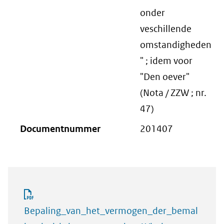
onder
veschillende
omstandigheden
" ; idem voor
"Den oever"
(Nota / ZZW ; nr.
47)
Documentnummer
201407
Bepaling_van_het_vermogen_der_bemal