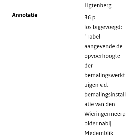
Ligtenberg
Annotatie
36 p.
los bijgevoegd:
"Tabel
aangevende de
opvoerhoogte
der
bemalingswerkt
uigen v.d.
bemalingsinstall
atie van den
Wieringermeerp
older nabij
Medemblik