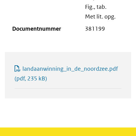
Fig., tab.
Met lit. opg.
Documentnummer
381199
landaanwinning_in_de_noordzee.pdf
(pdf, 235 kB)