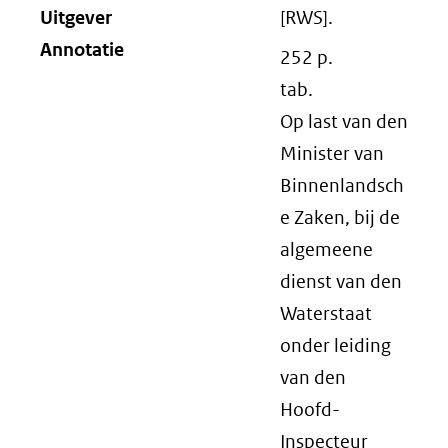
Uitgever
[RWS].
Annotatie
252 p.
tab.
Op last van den
Minister van
Binnenlandsch
e Zaken, bij de
algemeene
dienst van den
Waterstaat
onder leiding
van den
Hoofd-
Inspecteur