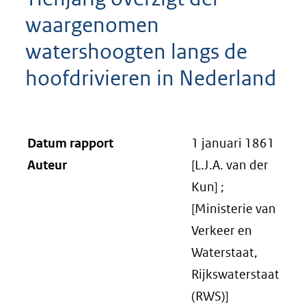
waargenomen
watershoogten langs de
hoofdrivieren in Nederland
Datum rapport
1 januari 1861
Auteur
[L.J.A. van der
Kun] ;
[Ministerie van
Verkeer en
Waterstaat,
Rijkswaterstaat
(RWS)]