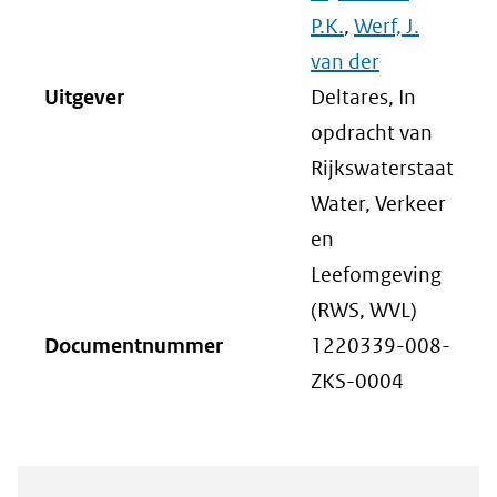
P.K.
,
Werf, J.
van der
Uitgever
Deltares, In
opdracht van
Rijkswaterstaat
Water, Verkeer
en
Leefomgeving
(RWS, WVL)
Documentnummer
1220339-008-
ZKS-0004