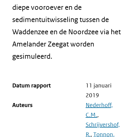
diepe vooroever en de
sedimentuitwisseling tussen de
Waddenzee en de Noordzee via het
Amelander Zeegat worden
gesimuleerd.
Datum rapport
11 januari
2019
Auteurs
Nederhoff,
C.M.
,
Schrijvershof,
R.
,
Tonnon,