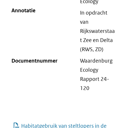
Ecology
Annotatie
In opdracht
van
Rijkswaterstaa
t Zee en Delta
(RWS, ZD)
Documentnummer
Waardenburg
Ecology
Rapport 24-
120
Habitatgebruik van steltlopers in de