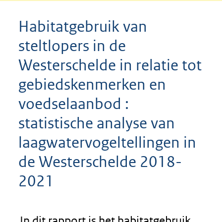
Habitatgebruik van
steltlopers in de
Westerschelde in relatie tot
gebiedskenmerken en
voedselaanbod :
statistische analyse van
laagwatervogeltellingen in
de Westerschelde 2018-
2021
In dit rapport is het habitatgebruik