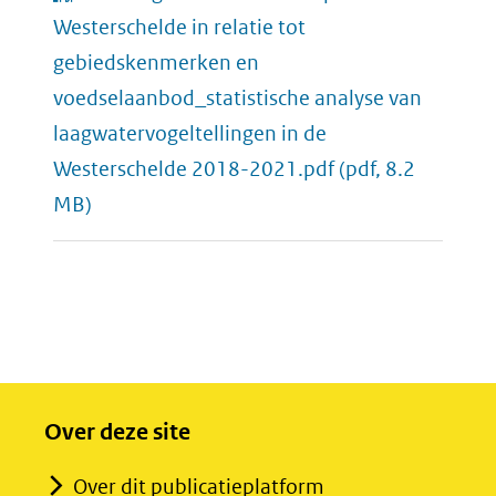
Westerschelde in relatie tot
gebiedskenmerken en
voedselaanbod_statistische analyse van
laagwatervogeltellingen in de
Westerschelde 2018-2021.pdf
(pdf, 8.2
MB)
Over deze site
Over dit publicatieplatform