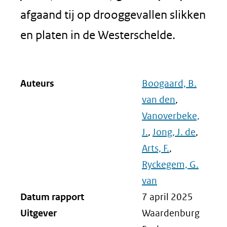
afgaand tij op drooggevallen slikken
en platen in de Westerschelde.
Auteurs
Boogaard, B.
van den
,
Vanoverbeke,
J.
,
Jong, J. de
,
Arts, F.
,
Ryckegem, G.
van
Datum rapport
7 april 2025
Uitgever
Waardenburg