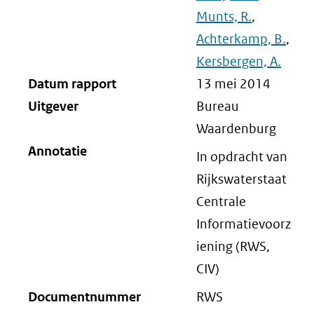
Munts, R.
,
Achterkamp, B.
,
Kersbergen, A.
Datum rapport
13 mei 2014
Uitgever
Bureau
Waardenburg
Annotatie
In opdracht van
Rijkswaterstaat
Centrale
Informatievoorz
iening (RWS,
CIV)
Documentnummer
RWS