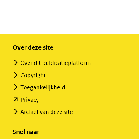
Over deze site
Over dit publicatieplatform
Copyright
Toegankelijkheid
(opent
Privacy
in
Archief van deze site
nieuw
venster)
Snel naar