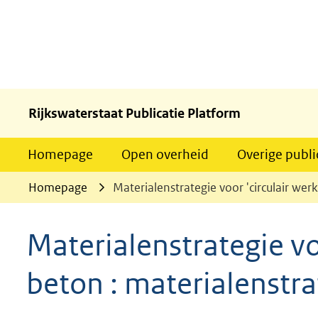
Rijkswaterstaat Publicatie Platform
Homepage
Open overheid
Overige publi
Homepage
Materialenstrategie voor 'circulair we
Materialenstrategie vo
beton : materialenstr