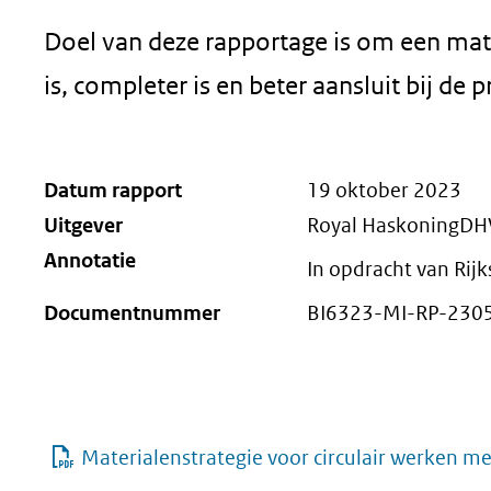
Doel van deze rapportage is om een mater
is, completer is en beter aansluit bij de p
Datum rapport
19 oktober 2023
Uitgever
Royal HaskoningDH
Annotatie
In opdracht van Rij
Documentnummer
BI6323-MI-RP-230
Materialenstrategie voor circulair werken