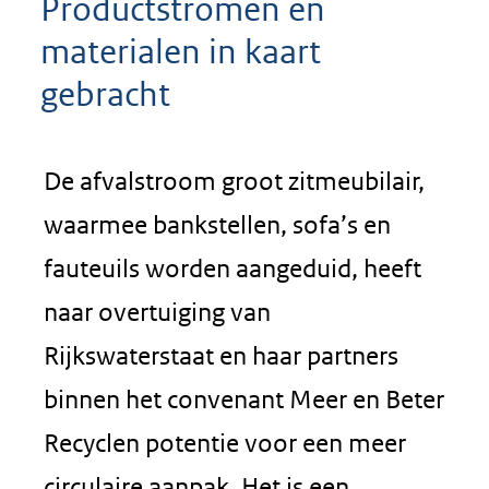
Productstromen en
materialen in kaart
gebracht
De afvalstroom groot zitmeubilair,
waarmee bankstellen, sofa’s en
fauteuils worden aangeduid, heeft
naar overtuiging van
Rijkswaterstaat en haar partners
binnen het convenant Meer en Beter
Recyclen potentie voor een meer
circulaire aanpak. Het is een