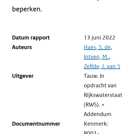
beperken.
Datum rapport
13 juni 2022
Auteurs
Haes, S. de
,
Intven, M.
,
Zelfde, J. van 't
Uitgever
Tauw. In
opdracht van
Rijkswaterstaat
(RWS). +
Addendum
Documentnummer
Kenmerk:
R001-