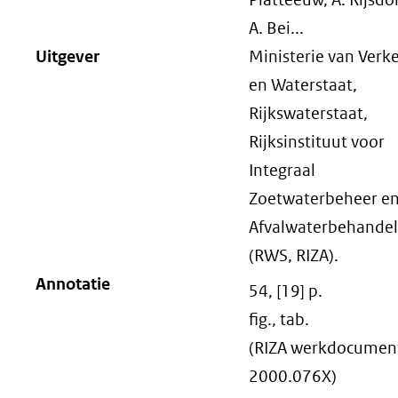
A. Bei...
Uitgever
Ministerie van Verk
en Waterstaat,
Rijkswaterstaat,
Rijksinstituut voor
Integraal
Zoetwaterbeheer e
Afvalwaterbehandel
(RWS, RIZA).
Annotatie
54, [19] p.
fig., tab.
(RIZA werkdocument
2000.076X)