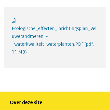
Ecologische_effecten_Inrichtingsplan_Vel
uwerandmeren_-
_waterkwaliteit_waterplanten.PDF
(pdf,
11 MB)
Over deze site