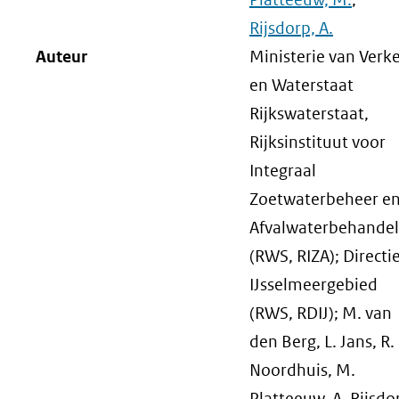
Rijsdorp, A.
Auteur
Ministerie van Verk
en Waterstaat
Rijkswaterstaat,
Rijksinstituut voor
Integraal
Zoetwaterbeheer e
Afvalwaterbehandel
(RWS, RIZA); Directi
IJsselmeergebied
(RWS, RDIJ); M. van
den Berg, L. Jans, R.
Noordhuis, M.
Platteeuw, A. Rijsdo