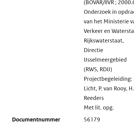
(BOVAR/IIVR ; 2000.
Onderzoek in opdra
van het Ministerie 
Verkeer en Watersta
Rijkswaterstaat,
Directie
IJsselmeergebied
(RWS, RDIJ)
Projectbegeleiding: 
Licht, P. van Rooy, H.
Reeders
Met lit. opg.
Documentnummer
56179