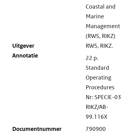
Coastal and
Marine
Management
(RWS, RIKZ)
Uitgever
RWS, RIKZ.
Annotatie
22 p.
Standard
Operating
Procedures
Nr: SPECIE-03
RIKZ/AB-
99.116X
Documentnummer
790900