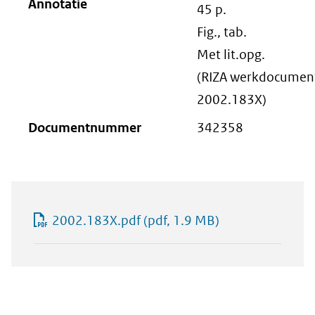
Annotatie
45 p.
Fig., tab.
Met lit.opg.
(RIZA werkdocument
2002.183X)
Documentnummer
342358
2002.183X.pdf
(pdf, 1.9 MB)