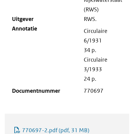
(RWS)
Uitgever
RWS.
Annotatie
Circulaire
6/1931
34 p.
Circulaire
3/1933
24 p.
Documentnummer
770697
770697-2.pdf
(pdf, 31 MB)