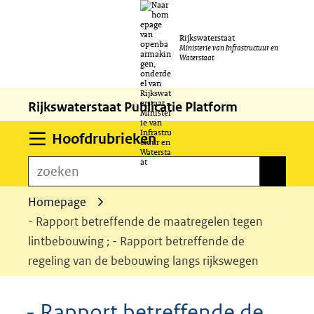
Ga
Rijkswaterstaat
naar
Ministerie van Infrastructuur en
Waterstaat
de
inhoud
Rijkswaterstaat Publicatie Platform
Uitklappen
Hoofdrubrieken
zoeken
zoeken
Homepage
- Rapport betreffende de maatregelen tegen
lintbebouwing ; - Rapport betreffende de
regeling van de bebouwing langs rijkswegen
- Rapport betreffende de