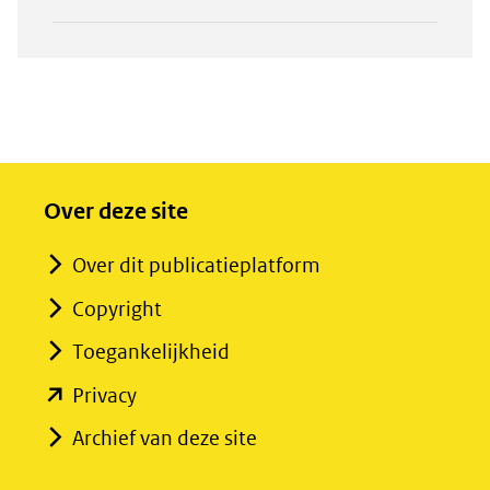
Over deze site
Over dit publicatieplatform
Copyright
Toegankelijkheid
(opent
Privacy
in
Archief van deze site
nieuw