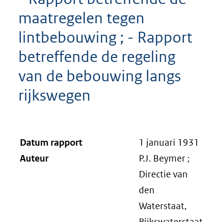
maatregelen tegen
lintbebouwing ; - Rapport
betreffende de regeling
van de bebouwing langs
rijkswegen
Datum rapport
1 januari 1931
Auteur
P.J. Beymer ;
Directie van
den
Waterstaat,
Rijkswaterstaat