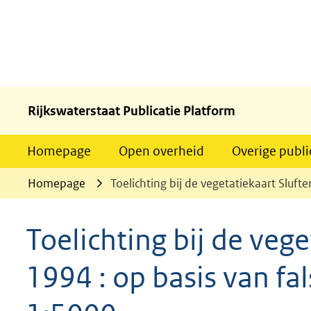
Rijkswaterstaat Publicatie Platform
Homepage
Open overheid
Overige publi
Homepage
Toelichting bij de vegetatiekaart Slufte
Toelichting bij de vege
1994 : op basis van fal