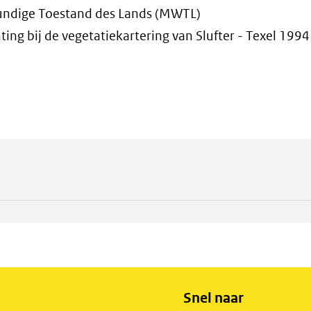
undige Toestand des Lands (MWTL)
hting bij de vegetatiekartering van Slufter - Texel 1994
Snel naar