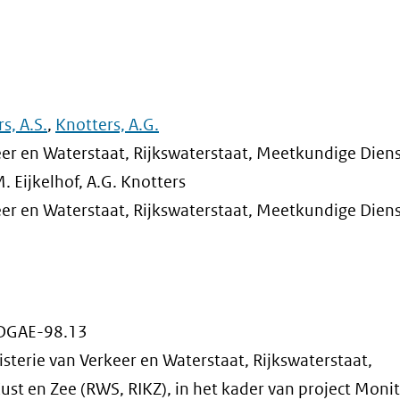
s, A.S.
,
Knotters, A.G.
eer en Waterstaat, Rijkswaterstaat, Meetkundige Dien
. Eijkelhof, A.G. Knotters
eer en Waterstaat, Rijkswaterstaat, Meetkundige Dien
DGAE-98.13
sterie van Verkeer en Waterstaat, Rijkswaterstaat,
Kust en Zee (RWS, RIKZ), in het kader van project Moni