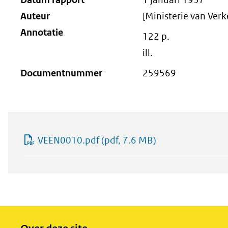
Auteur
[Ministerie van Verk
Annotatie
122 p.
ill.
Documentnummer
259569
VEEN0010.pdf
(pdf, 7.6 MB)