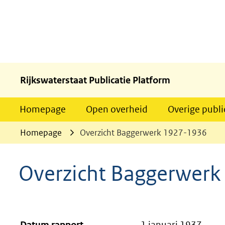
Rijkswaterstaat Publicatie Platform
Homepage
Open overheid
Overige publi
Homepage
Overzicht Baggerwerk 1927-1936
Overzicht Baggerwer
Datum rapport
1 januari 1937