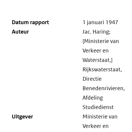
Datum rapport
1 januari 1947
Auteur
Jac. Haring;
[Ministerie van
Verkeer en
Waterstaat,]
Rijkswaterstaat,
Directie
Benedenrivieren,
Afdeling
Studiedienst
Uitgever
Ministerie van
Verkeer en