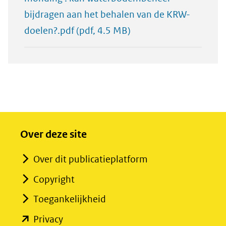
bijdragen aan het behalen van de KRW-
doelen?.pdf
(pdf, 4.5 MB)
Over deze site
Over dit publicatieplatform
Copyright
Toegankelijkheid
(opent
Privacy