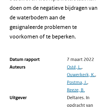
doen om de negatieve bijdragen van
de waterbodem aan de
gesignaleerde problemen te
voorkomen of te beperken.
Datum rapport
7 maart 2022
Auteurs
Osté, L.
,
Ouwerkerk, K.
,
Postma, J.
,
Reeze, B.
Uitgever
Deltares. In
opdracht van