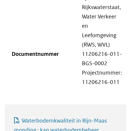
Rijkswaterstaat,
Water Verkeer
en
Leefomgeving
(RWS, WVL)
Documentnummer
11206216-011-
BGS-0002
Projectnummer:
11206216-011
Waterbodemkwaliteit in Rijn-Maas
monding : kan waterbodembeheer