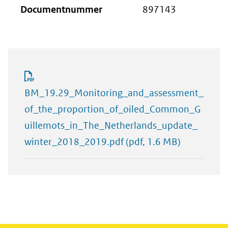
Documentnummer
897143
BM_19.29_Monitoring_and_assessment_
of_the_proportion_of_oiled_Common_G
uillemots_in_The_Netherlands_update_
winter_2018_2019.pdf
(pdf, 1.6 MB)