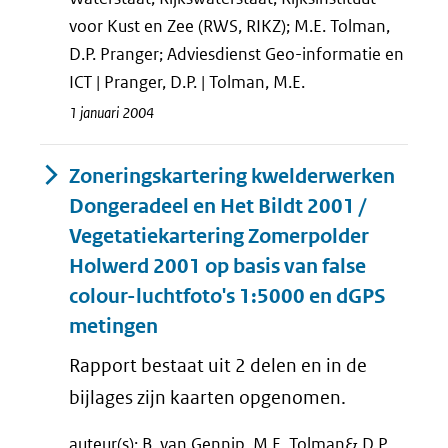
voor Kust en Zee (RWS, RIKZ); M.E. Tolman,
D.P. Pranger; Adviesdienst Geo-informatie en
ICT | Pranger, D.P. | Tolman, M.E.
1 januari 2004
Zoneringskartering kwelderwerken
Dongeradeel en Het Bildt 2001 /
Vegetatiekartering Zomerpolder
Holwerd 2001 op basis van false
colour-luchtfoto's 1:5000 en dGPS
metingen
Rapport bestaat uit 2 delen en in de
bijlages zijn kaarten opgenomen.
auteur(s): B. van Gennip, M.E. Tolman& D.P.