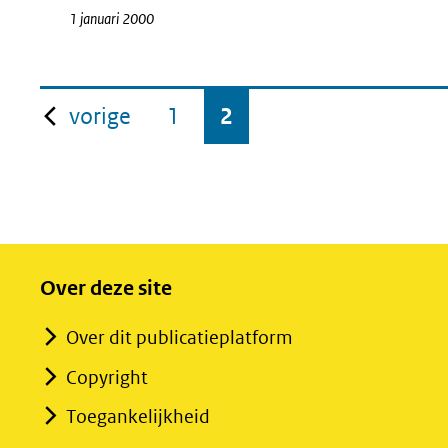
1 januari 2000
pagina
vorige
1
2
Over deze site
Over dit publicatieplatform
Copyright
Toegankelijkheid