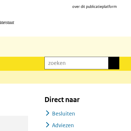
over dit publicatieplatform
aterstaat
zoeken
zoeken
Direct naar
Besluiten
Adviezen