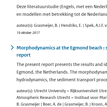
Deze literatuurstudie (Engels, met een Neder
en modellen met betrekking tot de Nederland
auteur(s): Grasmeijer, B. | Hendriks, E. | Spek, A.J.F. 
19 oktober 2017
Morphodynamics at the Egmond beach : s
report
The present report presents the results and
Egmond, the Netherlands. The morphodynamic
hydrodynamics, the sediment transport proces
auteur(s): Utrecht University = Rijksuniversiteit Ut
Atmospheric Research Utrecht = Instituut voor Mar
B. Grasmeijer | Boer, A. de | Grasmeijer, B. | Kroon, A