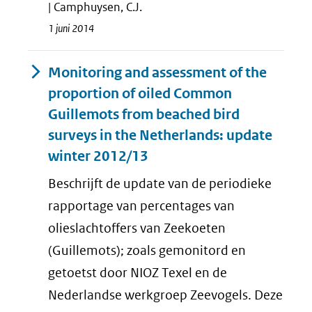
| Camphuysen, C.J.
1 juni 2014
Monitoring and assessment of the
proportion of oiled Common
Guillemots from beached bird
surveys in the Netherlands: update
winter 2012/13
Beschrijft de update van de periodieke
rapportage van percentages van
olieslachtoffers van Zeekoeten
(Guillemots); zoals gemonitord en
getoetst door NIOZ Texel en de
Nederlandse werkgroep Zeevogels. Deze