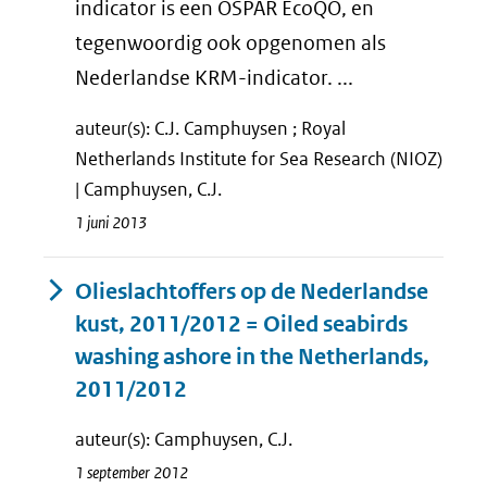
indicator is een OSPAR EcoQO, en
tegenwoordig ook opgenomen als
Nederlandse KRM-indicator. ...
auteur(s): C.J. Camphuysen ; Royal
Netherlands Institute for Sea Research (NIOZ)
| Camphuysen, C.J.
1 juni 2013
Olieslachtoffers op de Nederlandse
kust, 2011/2012 = Oiled seabirds
washing ashore in the Netherlands,
2011/2012
auteur(s): Camphuysen, C.J.
1 september 2012