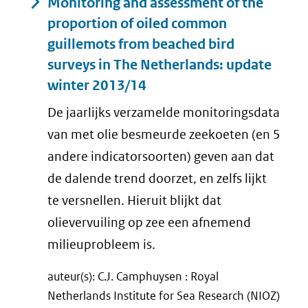
Monitoring and assessment of the
proportion of oiled common
guillemots from beached bird
surveys in The Netherlands: update
winter 2013/14
De jaarlijks verzamelde monitoringsdata
van met olie besmeurde zeekoeten (en 5
andere indicatorsoorten) geven aan dat
de dalende trend doorzet, en zelfs lijkt
te versnellen. Hieruit blijkt dat
olievervuiling op zee een afnemend
milieuprobleem is.
auteur(s): C.J. Camphuysen : Royal
Netherlands Institute for Sea Research (NIOZ)