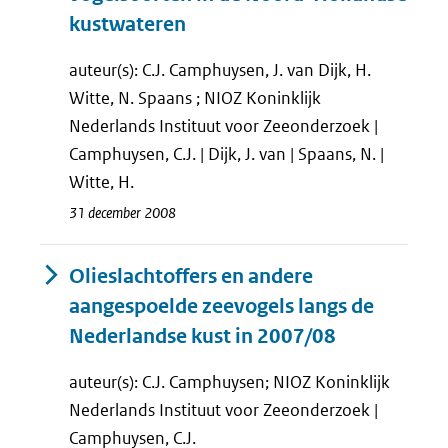
kustwateren
auteur(s): C.J. Camphuysen, J. van Dijk, H.
Witte, N. Spaans ; NIOZ Koninklijk
Nederlands Instituut voor Zeeonderzoek |
Camphuysen, C.J. | Dijk, J. van | Spaans, N. |
Witte, H.
31 december 2008
Olieslachtoffers en andere
aangespoelde zeevogels langs de
Nederlandse kust in 2007/08
auteur(s): C.J. Camphuysen; NIOZ Koninklijk
Nederlands Instituut voor Zeeonderzoek |
Camphuysen, C.J.