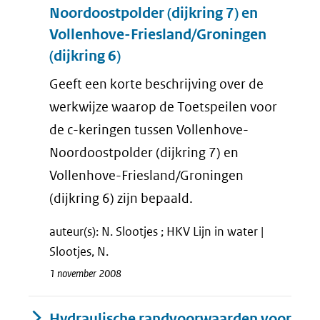
Noordoostpolder (dijkring 7) en
Vollenhove-Friesland/Groningen
(dijkring 6)
Geeft een korte beschrijving over de
werkwijze waarop de Toetspeilen voor
de c-keringen tussen Vollenhove-
Noordoostpolder (dijkring 7) en
Vollenhove-Friesland/Groningen
(dijkring 6) zijn bepaald.
auteur(s): N. Slootjes ; HKV Lijn in water |
Slootjes, N.
1 november 2008
Hydraulische randvoorwaarden voor