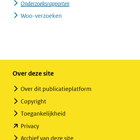
Onderzoeksrapporten
Woo-verzoeken
Over deze site
Over dit publicatieplatform
Copyright
Toegankelijkheid
(opent
Privacy
in
Archief van deze site