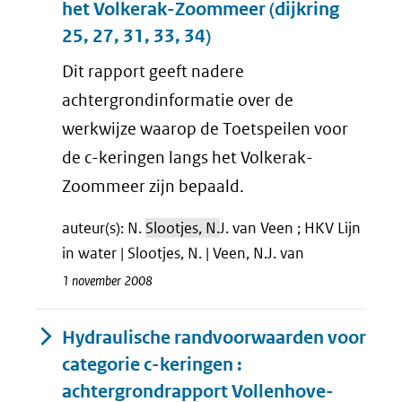
het Volkerak-Zoommeer (dijkring
25, 27, 31, 33, 34)
Dit rapport geeft nadere
achtergrondinformatie over de
werkwijze waarop de Toetspeilen voor
de c-keringen langs het Volkerak-
Zoommeer zijn bepaald.
auteur(s): N.
Slootjes, N.
J. van Veen ; HKV Lijn
in water | Slootjes, N. | Veen, N.J. van
1 november 2008
Hydraulische randvoorwaarden voor
categorie c-keringen :
achtergrondrapport Vollenhove-