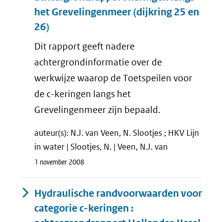
het Grevelingenmeer (dijkring 25 en
26)
Dit rapport geeft nadere
achtergrondinformatie over de
werkwijze waarop de Toetspeilen voor
de c-keringen langs het
Grevelingenmeer zijn bepaald.
auteur(s): N.J. van Veen, N. Slootjes ; HKV Lijn
in water | Slootjes, N. | Veen, N.J. van
1 november 2008
Hydraulische randvoorwaarden voor
categorie c-keringen :