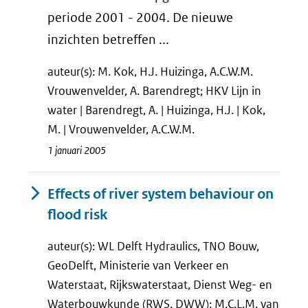
periode 2001 - 2004. De nieuwe
inzichten betreffen ...
auteur(s): M. Kok, H.J. Huizinga, A.C.W.M.
Vrouwenvelder, A. Barendregt; HKV Lijn in
water | Barendregt, A. | Huizinga, H.J. | Kok,
M. | Vrouwenvelder, A.C.W.M.
1 januari 2005
Effects of river system behaviour on
flood risk
auteur(s): WL Delft Hydraulics, TNO Bouw,
GeoDelft, Ministerie van Verkeer en
Waterstaat, Rijkswaterstaat, Dienst Weg- en
Waterbouwkunde (RWS, DWW); M.C.L.M. van