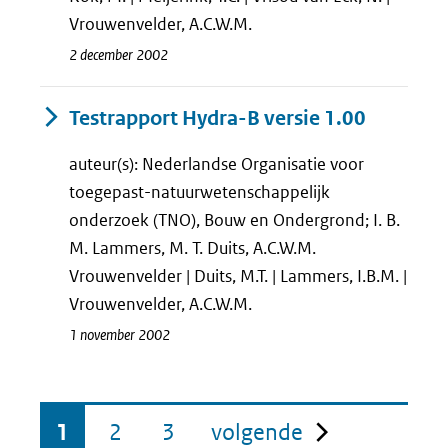
Vrouwenvelder, A.C.W.M.
2 december 2002
Testrapport Hydra-B versie 1.00
auteur(s): Nederlandse Organisatie voor
toegepast-natuurwetenschappelijk
onderzoek (TNO), Bouw en Ondergrond; I. B.
M. Lammers, M. T. Duits, A.C.W.M.
Vrouwenvelder | Duits, M.T. | Lammers, I.B.M. |
Vrouwenvelder, A.C.W.M.
1 november 2002
pagina
1
2
3
volgende