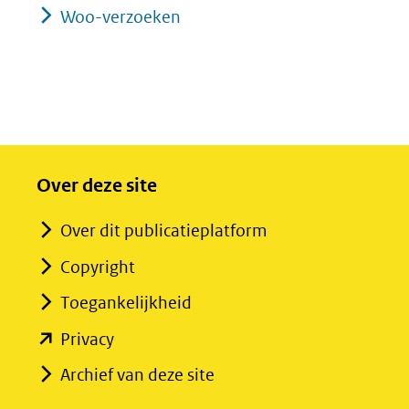
Woo-verzoeken
Over deze site
Over dit publicatieplatform
Copyright
Toegankelijkheid
(opent
Privacy
in
Archief van deze site
nieuw