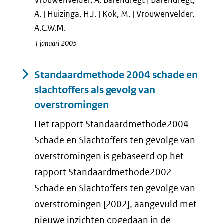
Vrouwenvelder, A. Barendregt | Barendregt,
A. | Huizinga, H.J. | Kok, M. | Vrouwenvelder,
A.C.W.M.
1 januari 2005
Standaardmethode 2004 schade en
slachtoffers als gevolg van
overstromingen
Het rapport Standaardmethode2004
Schade en Slachtoffers ten gevolge van
overstromingen is gebaseerd op het
rapport Standaardmethode2002
Schade en Slachtoffers ten gevolge van
overstromingen [2002], aangevuld met
nieuwe inzichten opgedaan in de