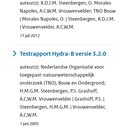
auteur(s): R.D.J.M. Steenbergen, O. Morales
Napoles, A.C.W.M. Vrouwenvelder; TNO Bouw
| Morales Napoles, O. | Steenbergen, R.D.J.M.
| Vrouwenvelder, A.C.W.M.
17 juli 2012
Testrapport Hydra-B versie 3.2.0
auteur(s): Nederlandse Organisatie voor
toegepast-natuurwetenschappelijk
onderzoek (TNO), Bouw en Ondergrond;
H.M.G.M. Steenbergen, P.S. Grashoff,
A.C.W.M. Vrouwenvelder | Grashoff, P.S. |
Steenbergen, H.M.G.M. | Vrouwenvelder,
A.C.W.M.
1 juni 2005