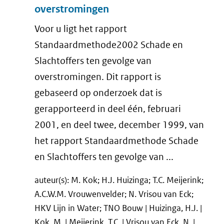
overstromingen
Voor u ligt het rapport
Standaardmethode2002 Schade en
Slachtoffers ten gevolge van
overstromingen. Dit rapport is
gebaseerd op onderzoek dat is
gerapporteerd in deel één, februari
2001, en deel twee, december 1999, van
het rapport Standaardmethode Schade
en Slachtoffers ten gevolge van ...
auteur(s): M. Kok; H.J. Huizinga; T.C. Meijerink;
A.C.W.M. Vrouwenvelder; N. Vrisou van Eck;
HKV Lijn in Water; TNO Bouw | Huizinga, H.J. |
Kok, M. | Meijerink, T.C. | Vrisou van Eck, N. |