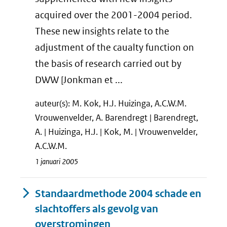
acquired over the 2001-2004 period.
These new insights relate to the
adjustment of the caualty function on
the basis of research carried out by
DWW [Jonkman et ...
auteur(s): M. Kok, H.J. Huizinga, A.C.W.M.
Vrouwenvelder, A. Barendregt | Barendregt,
A. | Huizinga, H.J. | Kok, M. | Vrouwenvelder,
A.C.W.M.
1 januari 2005
Standaardmethode 2004 schade en
slachtoffers als gevolg van
overstromingen