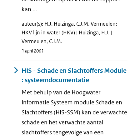
kan ...
auteur(s): H.J. Huizinga, C.J.M. Vermeulen;
HKV lijn in water (HKV) | Huizinga, H.J. |
Vermeulen, C.J.M.
1 april 2001
HIS - Schade en Slachtoffers Module
: systeemdocumentatie
Met behulp van de Hoogwater
Informatie Systeem module Schade en
Slachtoffers (HIS-SSM) kan de verwachte
schade en het verwachte aantal
slachtoffers tengevolge van een