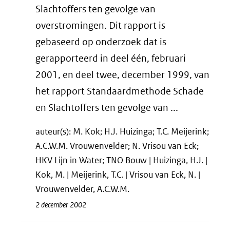
Slachtoffers ten gevolge van
overstromingen. Dit rapport is
gebaseerd op onderzoek dat is
gerapporteerd in deel één, februari
2001, en deel twee, december 1999, van
het rapport Standaardmethode Schade
en Slachtoffers ten gevolge van ...
auteur(s): M. Kok; H.J. Huizinga; T.C. Meijerink;
A.C.W.M. Vrouwenvelder; N. Vrisou van Eck;
HKV Lijn in Water; TNO Bouw | Huizinga, H.J. |
Kok, M. | Meijerink, T.C. | Vrisou van Eck, N. |
Vrouwenvelder, A.C.W.M.
2 december 2002