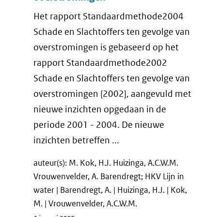
Het rapport Standaardmethode2004
Schade en Slachtoffers ten gevolge van
overstromingen is gebaseerd op het
rapport Standaardmethode2002
Schade en Slachtoffers ten gevolge van
overstromingen [2002], aangevuld met
nieuwe inzichten opgedaan in de
periode 2001 - 2004. De nieuwe
inzichten betreffen ...
auteur(s): M. Kok, H.J. Huizinga, A.C.W.M.
Vrouwenvelder, A. Barendregt; HKV Lijn in
water | Barendregt, A. | Huizinga, H.J. | Kok,
M. | Vrouwenvelder, A.C.W.M.