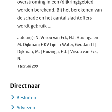
overstroming in een (dijkring)gebied
worden berekend. Bij het berekenen van
de schade en het aantal slachtoffers
wordt gebruik ...
auteur(s): N. Vrisou van Eck, H.J. Huizinga en
M. Dijkman; HKV Lijn in Water, Geodan IT |
Dijkman, M. | Huizinga, H.J. | Vrisou van Eck,
N.
1 februari 2001
Direct naar
Besluiten
Adviezen