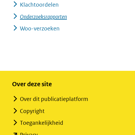
Klachtoordelen
Onderzoeksrapporten
Woo-verzoeken
Over deze site
Over dit publicatieplatform
Copyright
Toegankelijkheid
(opent
Privacy