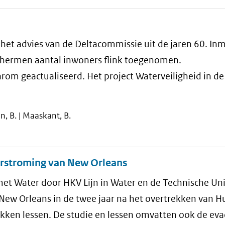
 het advies van de Deltacommissie uit de jaren 60. In
chermen aantal inwoners flink toegenomen.
m geactualiseerd. Het project Waterveiligheid in de
en, B. | Maaskant, B.
verstroming van New Orleans
t Water door HKV Lijn in Water en de Technische Univ
 New Orleans in de twee jaar na het overtrekken van H
rekken lessen. De studie en lessen omvatten ook de eva