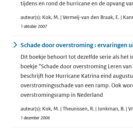
tijdens en rond de hurricane en de opvang va
auteur(s): Kok, M. | Vermeij-van den Braak, E. | Kann
1 oktober 2007
Schade door overstroming : ervaringen u
Dit boekje behoort tot dezelfde serie als het
boekje “Schade door overstroming Leren van 
beschrijft hoe Hurricane Katrina eind augustu
overstromingsschade van een ramp. Ook word
overstromingsramp in Nederland
auteur(s): Kok, M. | Theunissen, R. | Jonkman, B. | Vri
1 december 2006