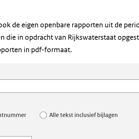
 ook de eigen openbare rapporten uit de peri
 die in opdracht van Rijkswaterstaat opgest
pporten in pdf-formaat.
ntnummer
Alle tekst inclusief bijlagen