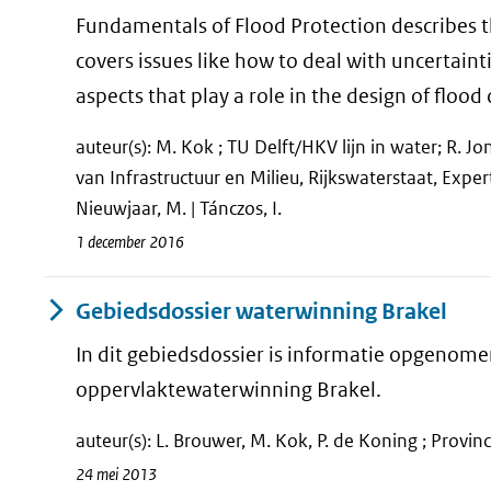
Fundamentals of Flood Protection describes th
covers issues like how to deal with uncertaint
aspects that play a role in the design of flood
auteur(s): M. Kok ; TU Delft/HKV lijn in water; R. J
van Infrastructuur en Milieu, Rijkswaterstaat, Expe
Nieuwjaar, M. | Tánczos, I.
1 december 2016
Gebiedsdossier waterwinning Brakel
In dit gebiedsdossier is informatie opgenome
oppervlaktewaterwinning Brakel.
auteur(s): L. Brouwer, M. Kok, P. de Koning ; Provinc
24 mei 2013