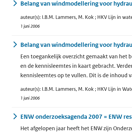
Belang van windmodellering voor hydrau
auteur(s): I.B.M. Lammers, M. Kok ; HKV Lijn in wate
1 juni 2006
Belang van windmodellering voor hydrau
Een toegankelijk overzicht gemaakt van het b
en de kennisleemtes in kaart gebracht. Verd
kennisleemtes op te vullen. Dit is de inhoud va
auteur(s): I.B.M. Lammers, M. Kok ; HKV Lijn in Wat
1 juni 2006
ENW onderzoeksagenda 2007 = ENW res
Het afgelopen jaar heeft het ENW zijn Onder