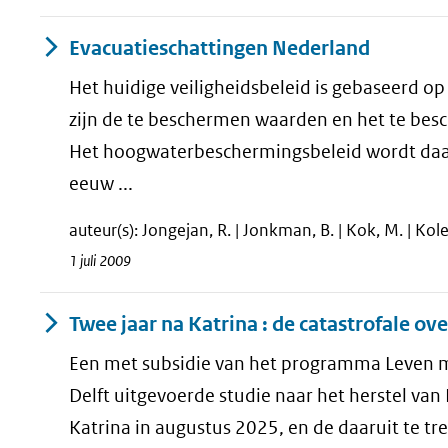
Evacuatieschattingen Nederland
Het huidige veiligheidsbeleid is gebaseerd op
zijn de te beschermen waarden en het te bes
Het hoogwaterbeschermingsbeleid wordt daaro
eeuw ...
auteur(s): Jongejan, R. | Jonkman, B. | Kok, M. | Kol
1 juli 2009
Twee jaar na Katrina : de catastrofale o
Een met subsidie van het programma Leven me
Delft uitgevoerde studie naar het herstel van
Katrina in augustus 2025, en de daaruit te t