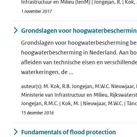
Infrastructuur en Milieu (IenM) | Jongejan, R. | Kok, 
1 november 2017
Grondslagen voor hoogwaterbeschermin
Grondslagen voor hoogwaterbescherming besch
hoogwaterbescherming in Nederland. Aan bo
afleiden van technische eisen en verschillend
waterkeringen, de ...
auteur(s): M. Kok, R.B. Jongejan, M.W.C. Nieuwjaar, 
Ministerie van Infrastructuur en Milieu, Rijkswater
Jongejan, R.M.C. | Kok, M. | Nieuwjaar, M.W.C. | Táncz
15 december 2016
Fundamentals of flood protection