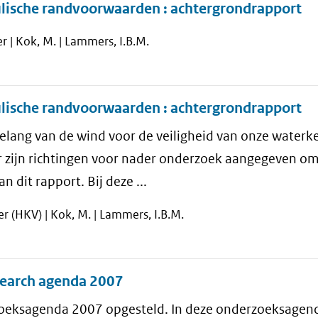
lische randvoorwaarden : achtergrondrapport
r | Kok, M. | Lammers, I.B.M.
lische randvoorwaarden : achtergrondrapport
elang van de wind voor de veiligheid van onze waterk
er zijn richtingen voor nader onderzoek aangegeven o
n dit rapport. Bij deze ...
er (HKV) | Kok, M. | Lammers, I.B.M.
earch agenda 2007
zoeksagenda 2007 opgesteld. In deze onderzoeksagen