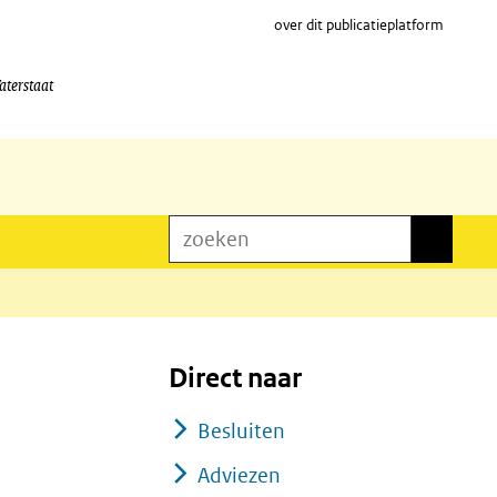
over dit publicatieplatform
aterstaat
zoeken
zoeken
Direct naar
Besluiten
Adviezen