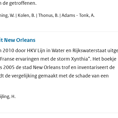
n de getroffenen.
ing, W. | Kolen, B. | Thonus, B. | Adams - Tonk, A.
it New Orleans
 in 2010 door HKV Lijn in Water en Rijkswaterstaat uit
Franse ervaringen met de storm Xynthia”. Het boekje
s 2005 de stad New Orleans trof en inventariseert de
t de vergelijking gemaakt met de schade van een
jling, H.