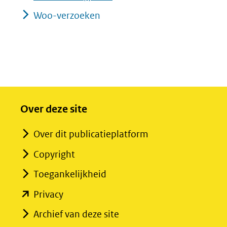
Woo-verzoeken
Over deze site
Over dit publicatieplatform
Copyright
Toegankelijkheid
(opent
Privacy
in
Archief van deze site
nieuw