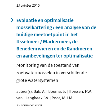
25 oktober 2010
Evaluatie en optimalisatie
mosselkartering : een analyse van de
huidige meetnetpoint in het
IJsselmeer / Markermeer, de
Benedenrivieren en de Randmeren
en aanbevelingen ter optimalisatie
Monitoring van de toestand van
zoetwatermosselen in verschillende
grote watersystemen
auteur(s): Bak, A. | Bouma, S. | Horssen, P.W.
van | Lengkeek, W. | Poot, M.J.M.
25 november 2008