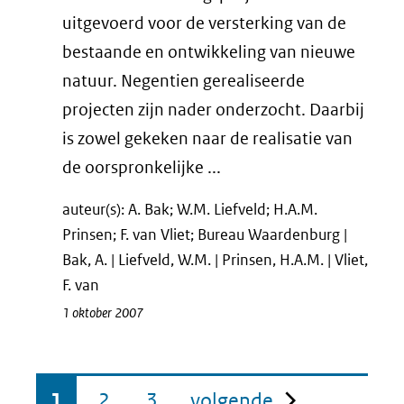
uitgevoerd voor de versterking van de
bestaande en ontwikkeling van nieuwe
natuur. Negentien gerealiseerde
projecten zijn nader onderzocht. Daarbij
is zowel gekeken naar de realisatie van
de oorspronkelijke ...
auteur(s): A. Bak; W.M. Liefveld; H.A.M.
Prinsen; F. van Vliet; Bureau Waardenburg |
Bak, A. | Liefveld, W.M. | Prinsen, H.A.M. | Vliet,
F. van
1 oktober 2007
pagina
1
2
3
volgende