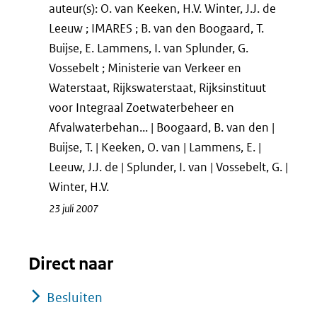
auteur(s): O. van Keeken, H.V. Winter, J.J. de
Leeuw ; IMARES ; B. van den Boogaard, T.
Buijse, E. Lammens, I. van Splunder, G.
Vossebelt ; Ministerie van Verkeer en
Waterstaat, Rijkswaterstaat, Rijksinstituut
voor Integraal Zoetwaterbeheer en
Afvalwaterbehan... | Boogaard, B. van den |
Buijse, T. | Keeken, O. van | Lammens, E. |
Leeuw, J.J. de | Splunder, I. van | Vossebelt, G. |
Winter, H.V.
23 juli 2007
Direct naar
Besluiten