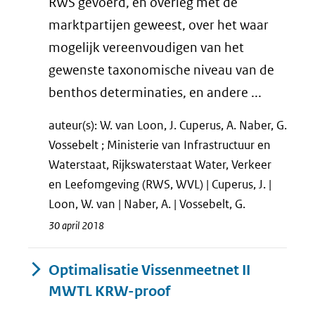
RWS gevoerd, en overleg met de
marktpartijen geweest, over het waar
mogelijk vereenvoudigen van het
gewenste taxonomische niveau van de
benthos determinaties, en andere ...
auteur(s): W. van Loon, J. Cuperus, A. Naber, G.
Vossebelt ; Ministerie van Infrastructuur en
Waterstaat, Rijkswaterstaat Water, Verkeer
en Leefomgeving (RWS, WVL) | Cuperus, J. |
Loon, W. van | Naber, A. | Vossebelt, G.
30 april 2018
Optimalisatie Vissenmeetnet II
MWTL KRW-proof