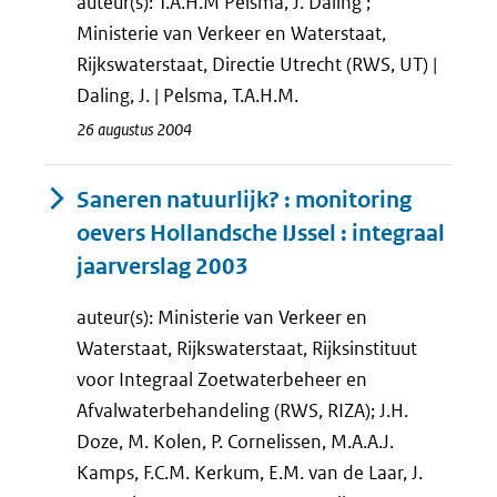
auteur(s): T.A.H.M Pelsma, J. Daling ;
Ministerie van Verkeer en Waterstaat,
Rijkswaterstaat, Directie Utrecht (RWS, UT) |
Daling, J. | Pelsma, T.A.H.M.
26 augustus 2004
Saneren natuurlijk? : monitoring
oevers Hollandsche IJssel : integraal
jaarverslag 2003
auteur(s): Ministerie van Verkeer en
Waterstaat, Rijkswaterstaat, Rijksinstituut
voor Integraal Zoetwaterbeheer en
Afvalwaterbehandeling (RWS, RIZA); J.H.
Doze, M. Kolen, P. Cornelissen, M.A.A.J.
Kamps, F.C.M. Kerkum, E.M. van de Laar, J.