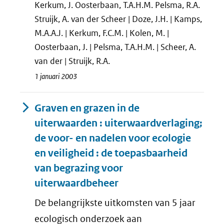
Kerkum, J. Oosterbaan, T.A.H.M. Pelsma, R.A.
Struijk, A. van der Scheer | Doze, J.H. | Kamps,
M.A.A.J. | Kerkum, F.C.M. | Kolen, M. |
Oosterbaan, J. | Pelsma, T.A.H.M. | Scheer, A.
van der | Struijk, R.A.
1 januari 2003
Graven en grazen in de
uiterwaarden : uiterwaardverlaging;
de voor- en nadelen voor ecologie
en veiligheid : de toepasbaarheid
van begrazing voor
uiterwaardbeheer
De belangrijkste uitkomsten van 5 jaar
ecologisch onderzoek aan