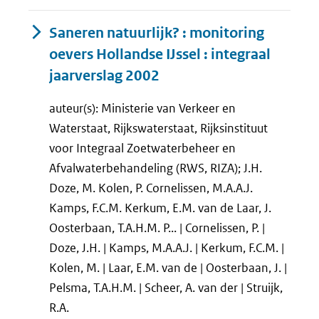
Saneren natuurlijk? : monitoring
oevers Hollandse IJssel : integraal
jaarverslag 2002
auteur(s): Ministerie van Verkeer en
Waterstaat, Rijkswaterstaat, Rijksinstituut
voor Integraal Zoetwaterbeheer en
Afvalwaterbehandeling (RWS, RIZA); J.H.
Doze, M. Kolen, P. Cornelissen, M.A.A.J.
Kamps, F.C.M. Kerkum, E.M. van de Laar, J.
Oosterbaan, T.A.H.M. P... | Cornelissen, P. |
Doze, J.H. | Kamps, M.A.A.J. | Kerkum, F.C.M. |
Kolen, M. | Laar, E.M. van de | Oosterbaan, J. |
Pelsma, T.A.H.M. | Scheer, A. van der | Struijk,
R.A.