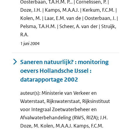
Oosterbaan, T.A.H.M. P... | Cornelissen, P. |
Doze, J.H. | Kamps, M.A.A.J. | Kerkum, F.C.M. |
Kolen, M. | Laar, E.M. van de | Oosterbaan, J. |
Pelsma, T.A.H.M. | Scheer, A. van der | Struijk,
R.A.
1 juni 2004
Saneren natuurlijk? : monitoring
oevers Hollandsche IJssel :
datarapportage 2002
auteur(s): Ministerie van Verkeer en
Waterstaat, Rijkswaterstaat, Rijksinstituut
voor Integraal Zoetwaterbeheer en
Afvalwaterbehandeling (RWS, RIZA); J.H.
Doze, M. Kolen, M.A.A.J. Kamps, F.C.M.