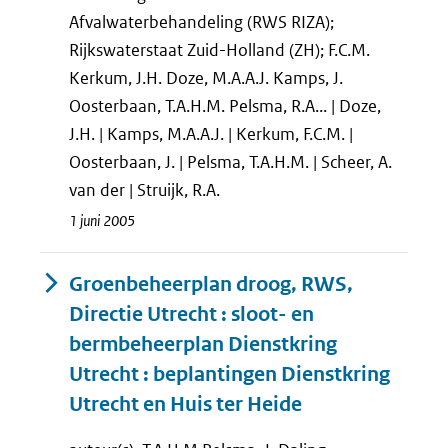
Afvalwaterbehandeling (RWS RIZA);
Rijkswaterstaat Zuid-Holland (ZH); F.C.M.
Kerkum, J.H. Doze, M.A.A.J. Kamps, J.
Oosterbaan, T.A.H.M. Pelsma, R.A... | Doze,
J.H. | Kamps, M.A.A.J. | Kerkum, F.C.M. |
Oosterbaan, J. | Pelsma, T.A.H.M. | Scheer, A.
van der | Struijk, R.A.
1 juni 2005
Groenbeheerplan droog, RWS,
Directie Utrecht : sloot- en
bermbeheerplan Dienstkring
Utrecht : beplantingen Dienstkring
Utrecht en Huis ter Heide