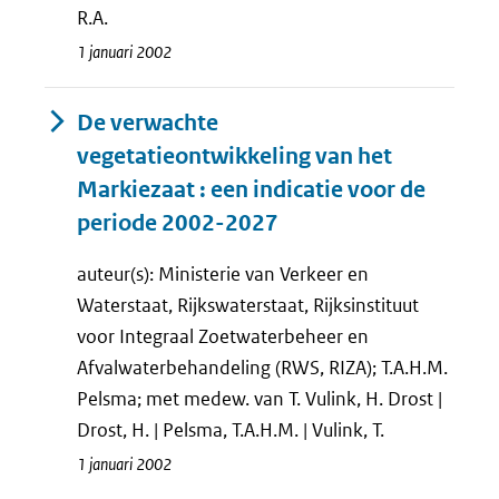
R.A.
1 januari 2002
De verwachte
vegetatieontwikkeling van het
Markiezaat : een indicatie voor de
periode 2002-2027
auteur(s): Ministerie van Verkeer en
Waterstaat, Rijkswaterstaat, Rijksinstituut
voor Integraal Zoetwaterbeheer en
Afvalwaterbehandeling (RWS, RIZA); T.A.H.M.
Pelsma; met medew. van T. Vulink, H. Drost |
Drost, H. | Pelsma, T.A.H.M. | Vulink, T.
1 januari 2002