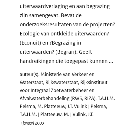
uiterwaardverlaging en aan begrazing
zijn samengevat. Bevat de
onderzoeksresultaten van de projecten?
Ecologie van ontkleide uiterwaarden?
(Econuit) en ?Begrazing in
uiterwaarden? (Begrari). Geeft
handreikingen die toegepast kunnen ...
auteur(s): Ministerie van Verkeer en
Waterstaat, Rijkswaterstaat, Rijksinstituut
voor Integraal Zoetwaterbeheer en
Afvalwaterbehandeling (RWS, RIZA); T.A.H.M.
Pelsma, M. Platteeuw, J.T. Vulink | Pelsma,
T.A.H.M. | Platteeuw, M. | Vulink, J.T.
1 januari 2003