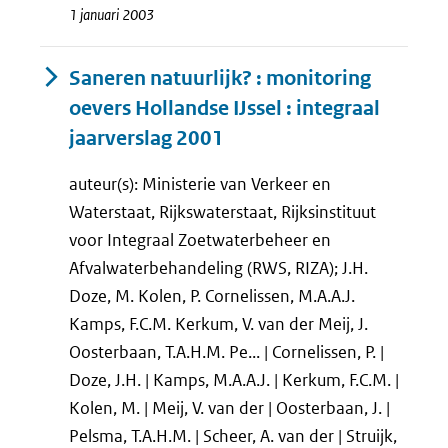
1 januari 2003
Saneren natuurlijk? : monitoring
oevers Hollandse IJssel : integraal
jaarverslag 2001
auteur(s): Ministerie van Verkeer en
Waterstaat, Rijkswaterstaat, Rijksinstituut
voor Integraal Zoetwaterbeheer en
Afvalwaterbehandeling (RWS, RIZA); J.H.
Doze, M. Kolen, P. Cornelissen, M.A.A.J.
Kamps, F.C.M. Kerkum, V. van der Meij, J.
Oosterbaan, T.A.H.M. Pe... | Cornelissen, P. |
Doze, J.H. | Kamps, M.A.A.J. | Kerkum, F.C.M. |
Kolen, M. | Meij, V. van der | Oosterbaan, J. |
Pelsma, T.A.H.M. | Scheer, A. van der | Struijk,