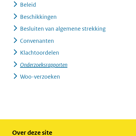
Beleid
Beschikkingen
Besluiten van algemene strekking
Convenanten
Klachtoordelen
Onderzoeksrapporten
Woo-verzoeken
Over deze site