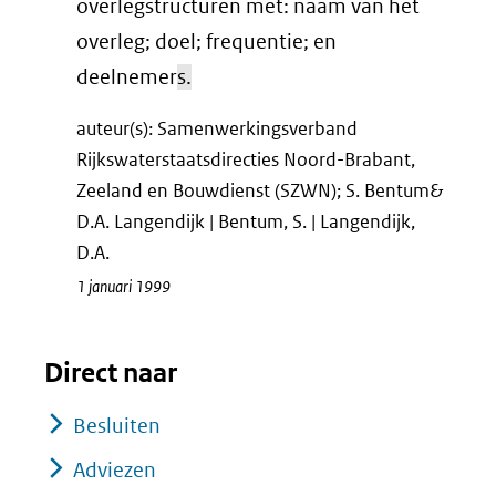
overlegstructuren met: naam van het
overleg; doel; frequentie; en
deelnemer
s.
auteur(s): Samenwerkingsverband
Rijkswaterstaatsdirecties Noord-Brabant,
Zeeland en Bouwdienst (SZWN); S. Bentum&
D.A. Langendijk | Bentum, S. | Langendijk,
D.A.
1 januari 1999
Direct naar
Besluiten
Adviezen