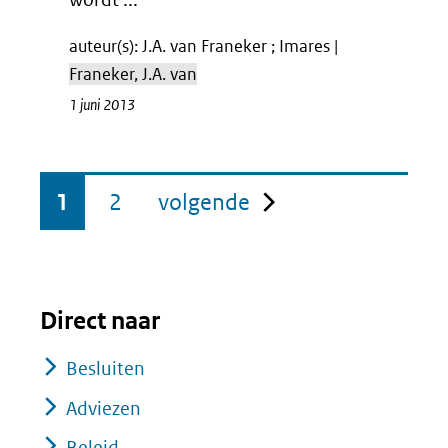
auteur(s): J.A. van Franeker ; Imares |
Franeker, J.A. van
1 juni 2013
pagina
1
2
volgende
Direct naar
Besluiten
Adviezen
Beleid