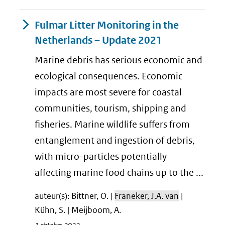
Fulmar Litter Monitoring in the
Netherlands – Update 2021
Marine debris has serious economic and
ecological consequences. Economic
impacts are most severe for coastal
communities, tourism, shipping and
fisheries. Marine wildlife suffers from
entanglement and ingestion of debris,
with micro-particles potentially
affecting marine food chains up to the ...
auteur(s): Bittner, O. |
Franeker, J.A. van
|
Kühn, S. | Meijboom, A.