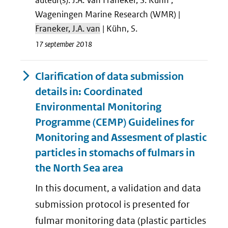
auteur(s): J.A. Van Franeker, S. Kühn ;
Wageningen Marine Research (WMR) |
Franeker, J.A. van
| Kühn, S.
17 september 2018
Clarification of data submission
details in: Coordinated
Environmental Monitoring
Programme (CEMP) Guidelines for
Monitoring and Assesment of plastic
particles in stomachs of fulmars in
the North Sea area
In this document, a validation and data
submission protocol is presented for
fulmar monitoring data (plastic particles