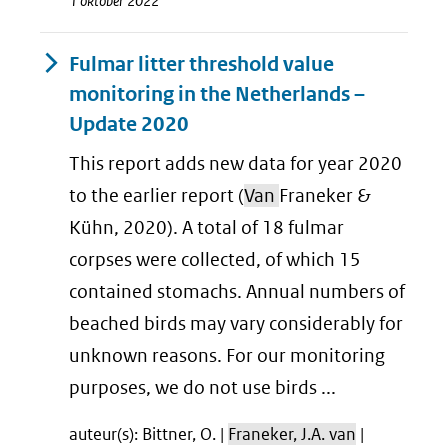
1 oktober 2022
Fulmar litter threshold value
monitoring in the Netherlands –
Update 2020
This report adds new data for year 2020
to the earlier report (
Van
Franeker &
Kühn, 2020). A total of 18 fulmar
corpses were collected, of which 15
contained stomachs. Annual numbers of
beached birds may vary considerably for
unknown reasons. For our monitoring
purposes, we do not use birds ...
auteur(s): Bittner, O. |
Franeker, J.A. van
|