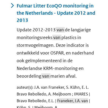
Fulmar Litter EcoQO monitoring in
the Netherlands - Update 2012 and
2013
Update 2012-2013
van
de langjarige
monitoringsreeks
van
plastics in
stormvogelmagen. Deze indicator is
ontwikkeld voor OSPAR, en naderhand
ook geïmplementeerd in de
Nederlandse KRM-monitoring en
beoordeling
van
marien afval.
auteur(s): J.A. van Franeker, S. Kühn, E. L.
Bravo Rebolledo, A. Meijboom ; IMARES |
Bravo Rebolledo, E.L. |
Franeker, J.A. van
|
Kühn, S. | Meijboom, A.