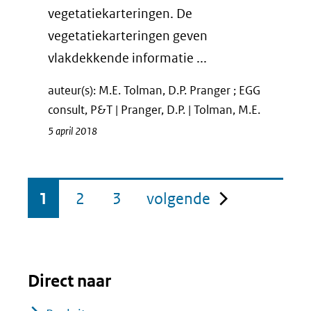
vegetatiekarteringen. De
vegetatiekarteringen geven
vlakdekkende informatie ...
auteur(s): M.E. Tolman, D.P. Pranger ; EGG
consult, P&T | Pranger, D.P. | Tolman, M.E.
5 april 2018
pagina
1
2
3
volgende
Direct naar