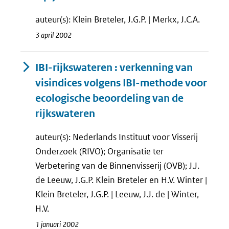
auteur(s): Klein Breteler, J.G.P. | Merkx, J.C.A.
3 april 2002
IBI-rijkswateren : verkenning van
visindices volgens IBI-methode voor
ecologische beoordeling van de
rijkswateren
auteur(s): Nederlands Instituut voor Visserij
Onderzoek (RIVO); Organisatie ter
Verbetering van de Binnenvisserij (OVB); J.J.
de Leeuw, J.G.P. Klein Breteler en H.V. Winter |
Klein Breteler, J.G.P. | Leeuw, J.J. de | Winter,
H.V.
1 januari 2002