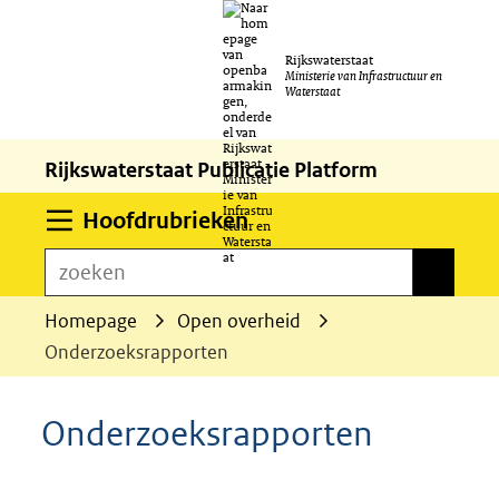
Ga
Rijkswaterstaat
naar
Ministerie van Infrastructuur en
Waterstaat
de
inhoud
Rijkswaterstaat Publicatie Platform
Uitklappen
Hoofdrubrieken
zoeken
zoeken
Homepage
Open overheid
Onderzoeksrapporten
Onderzoeksrapporten