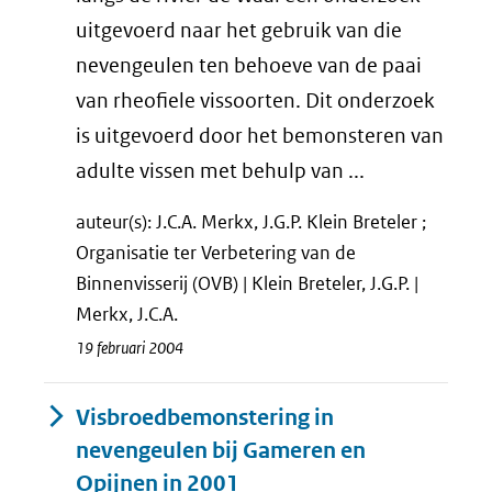
uitgevoerd naar het gebruik van die
nevengeulen ten behoeve van de paai
van rheofiele vissoorten. Dit onderzoek
is uitgevoerd door het bemonsteren van
adulte vissen met behulp van ...
auteur(s): J.C.A. Merkx, J.G.P. Klein Breteler ;
Organisatie ter Verbetering van de
Binnenvisserij (OVB) | Klein Breteler, J.G.P. |
Merkx, J.C.A.
19 februari 2004
Visbroedbemonstering in
nevengeulen bij Gameren en
Opijnen in 2001