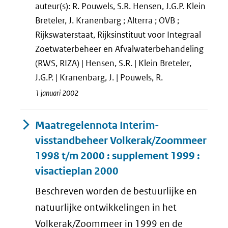
auteur(s): R. Pouwels, S.R. Hensen, J.G.P. Klein
Breteler, J. Kranenbarg ; Alterra ; OVB ;
Rijkswaterstaat, Rijksinstituut voor Integraal
Zoetwaterbeheer en Afvalwaterbehandeling
(RWS, RIZA) | Hensen, S.R. | Klein Breteler,
J.G.P. | Kranenbarg, J. | Pouwels, R.
1 januari 2002
Maatregelennota Interim-
visstandbeheer Volkerak/Zoommeer
1998 t/m 2000 : supplement 1999 :
visactieplan 2000
Beschreven worden de bestuurlijke en
natuurlijke ontwikkelingen in het
Volkerak/Zoommeer in 1999 en de