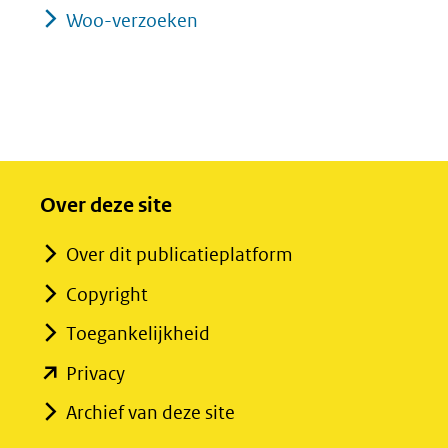
Woo-verzoeken
Over deze site
Over dit publicatieplatform
Copyright
Toegankelijkheid
(opent
Privacy
in
Archief van deze site
nieuw