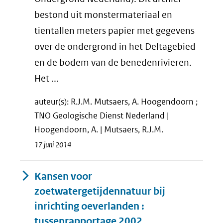
bestond uit monstermateriaal en
tientallen meters papier met gegevens
over de ondergrond in het Deltagebied
en de bodem van de benedenrivieren.
Het ...
auteur(s): R.J.M. Mutsaers, A. Hoogendoorn ;
TNO Geologische Dienst Nederland |
Hoogendoorn, A. | Mutsaers, R.J.M.
17 juni 2014
Kansen voor
zoetwatergetijdennatuur bij
inrichting oeverlanden :
tussenrapportage 2002