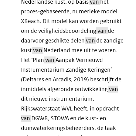
Nederlandse kust, op basis
van
het
proces-gebaseerde, numerieke model
XBeach. Dit model kan worden gebruikt
om de veiligheidsbeoordeling
van
de
daarvoor geschikte delen
van
de zandige
kust
van
Nederland mee uit te voeren.
Het ‘Plan
van
Aanpak Vernieuwd
Instrumentarium Zandige Keringen’
(Deltares en Arcadis, 2019) beschrijft de
inmiddels afgeronde ontwikkeling
van
dit nieuwe instrumentarium.
Rijkswaterstaat WVL heeft, in opdracht
van
DGWB, STOWA en de kust- en
duinwaterkeringsbeheerders, de taak