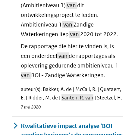
(Ambitieniveau 1)
van
dit
ontwikkelingsproject te leiden.
Ambitieniveau 1
van
Zandige
Waterkeringen liep
van
2020 tot 2022.
De rapportage die hier te vinden is, is
een onderdeel
van
de rapportages als
oplevering gedurende ambitieniveau 1
van
BOI - Zandige Waterkeringen.
auteur(s): Bakker, A. de | McCall, R. | Quataert,
E. | Ridder, M. de |
Santen, R. van
| Steetzel, H.
7 mei 2020
Kwalitatieve impact analyse 'BOI