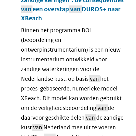
zandige keringen' : de consequenties
van
een overstap
van
DUROS+ naar
XBeach
Binnen het programma BOI
(beoordeling en
ontwerpinstrumentarium) is een nieuw
instrumentarium ontwikkeld voor
zandige waterkeringen voor de
Nederlandse kust, op basis
van
het
proces-gebaseerde, numerieke model
XBeach. Dit model kan worden gebruikt
om de veiligheidsbeoordeling
van
de
daarvoor geschikte delen
van
de zandige
kust
van
Nederland mee uit te voeren.