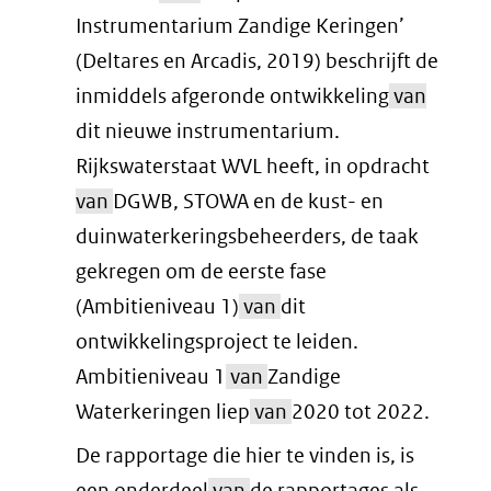
Instrumentarium Zandige Keringen’
(Deltares en Arcadis, 2019) beschrijft de
inmiddels afgeronde ontwikkeling
van
dit nieuwe instrumentarium.
Rijkswaterstaat WVL heeft, in opdracht
van
DGWB, STOWA en de kust- en
duinwaterkeringsbeheerders, de taak
gekregen om de eerste fase
(Ambitieniveau 1)
van
dit
ontwikkelingsproject te leiden.
Ambitieniveau 1
van
Zandige
Waterkeringen liep
van
2020 tot 2022.
De rapportage die hier te vinden is, is
een onderdeel
van
de rapportages als