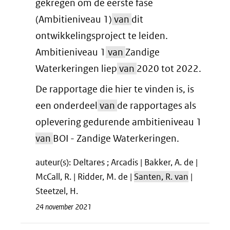
gekregen om de eerste fase
(Ambitieniveau 1)
van
dit
ontwikkelingsproject te leiden.
Ambitieniveau 1
van
Zandige
Waterkeringen liep
van
2020 tot 2022.
De rapportage die hier te vinden is, is
een onderdeel
van
de rapportages als
oplevering gedurende ambitieniveau 1
van
BOI - Zandige Waterkeringen.
auteur(s): Deltares ; Arcadis | Bakker, A. de |
McCall, R. | Ridder, M. de |
Santen, R. van
|
Steetzel, H.
24 november 2021