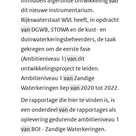
inmiddels afgeronde ontwikkeling
van
dit nieuwe instrumentarium.
Rijkswaterstaat WVL heeft, in opdracht
van
DGWB, STOWA en de kust- en
duinwaterkeringsbeheerders, de taak
gekregen om de eerste fase
(Ambitieniveau 1)
van
dit
ontwikkelingsproject te leiden.
Ambitieniveau 1
van
Zandige
Waterkeringen liep
van
2020 tot 2022.
De rapportage die hier te vinden is, is
een onderdeel
van
de rapportages als
oplevering gedurende ambitieniveau 1
van
BOI - Zandige Waterkeringen.