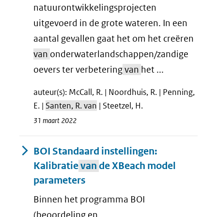
natuurontwikkelingsprojecten
uitgevoerd in de grote wateren. In een
aantal gevallen gaat het om het creëren
van
onderwaterlandschappen/zandige
oevers ter verbetering
van
het ...
auteur(s): McCall, R. | Noordhuis, R. | Penning,
E. |
Santen, R. van
| Steetzel, H.
31 maart 2022
BOI Standaard instellingen:
Kalibratie
van
de XBeach model
parameters
Binnen het programma BOI
(beoordeling en