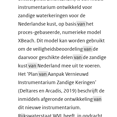
instrumentarium ontwikkeld voor
zandige waterkeringen voor de
Nederlandse kust, op basis
van
het
proces-gebaseerde, numerieke model
XBeach. Dit model kan worden gebruikt
om de veiligheidsbeoordeling
van
de
daarvoor geschikte delen
van
de zandige
kust
van
Nederland mee uit te voeren.
Het ‘Plan
van
Aanpak Vernieuwd
Instrumentarium Zandige Keringen’
(Deltares en Arcadis, 2019) beschrijft de
inmiddels afgeronde ontwikkeling
van
dit nieuwe instrumentarium.
Rijkswaterstaat WVL heeft, in opdracht