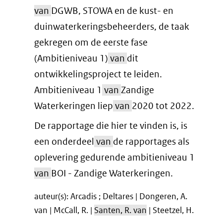
van
DGWB, STOWA en de kust- en
duinwaterkeringsbeheerders, de taak
gekregen om de eerste fase
(Ambitieniveau 1)
van
dit
ontwikkelingsproject te leiden.
Ambitieniveau 1
van
Zandige
Waterkeringen liep
van
2020 tot 2022.
De rapportage die hier te vinden is, is
een onderdeel
van
de rapportages als
oplevering gedurende ambitieniveau 1
van
BOI - Zandige Waterkeringen.
auteur(s): Arcadis ; Deltares | Dongeren, A.
van | McCall, R. |
Santen, R. van
| Steetzel, H.