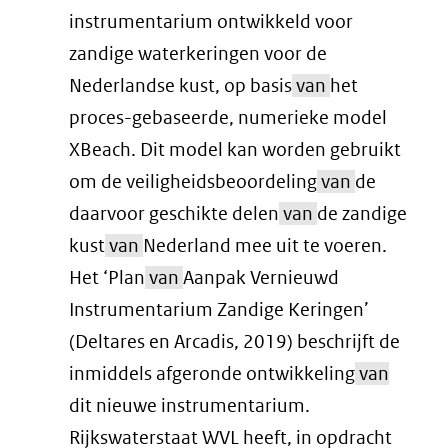
instrumentarium ontwikkeld voor
zandige waterkeringen voor de
Nederlandse kust, op basis
van
het
proces-gebaseerde, numerieke model
XBeach. Dit model kan worden gebruikt
om de veiligheidsbeoordeling
van
de
daarvoor geschikte delen
van
de zandige
kust
van
Nederland mee uit te voeren.
Het ‘Plan
van
Aanpak Vernieuwd
Instrumentarium Zandige Keringen’
(Deltares en Arcadis, 2019) beschrijft de
inmiddels afgeronde ontwikkeling
van
dit nieuwe instrumentarium.
Rijkswaterstaat WVL heeft, in opdracht