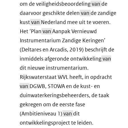
om de veiligheidsbeoordeling
van
de
daarvoor geschikte delen
van
de zandige
kust
van
Nederland mee uit te voeren.
Het ‘Plan
van
Aanpak Vernieuwd
Instrumentarium Zandige Keringen’
(Deltares en Arcadis, 2019) beschrijft de
inmiddels afgeronde ontwikkeling
van
dit nieuwe instrumentarium.
Rijkswaterstaat WVL heeft, in opdracht
van
DGWB, STOWA en de kust- en
duinwaterkeringsbeheerders, de taak
gekregen om de eerste fase
(Ambitieniveau 1)
van
dit
ontwikkelingsproject te leiden.