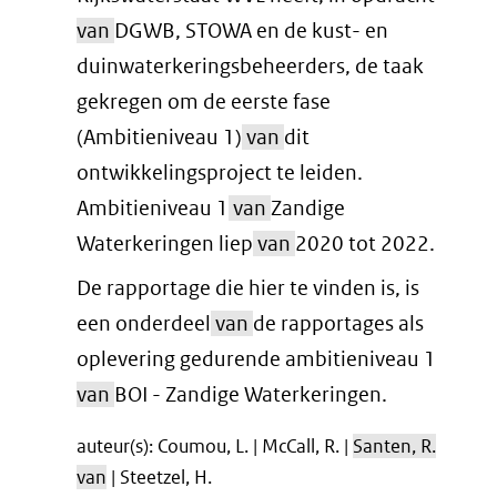
van
DGWB, STOWA en de kust- en
duinwaterkeringsbeheerders, de taak
gekregen om de eerste fase
(Ambitieniveau 1)
van
dit
ontwikkelingsproject te leiden.
Ambitieniveau 1
van
Zandige
Waterkeringen liep
van
2020 tot 2022.
De rapportage die hier te vinden is, is
een onderdeel
van
de rapportages als
oplevering gedurende ambitieniveau 1
van
BOI - Zandige Waterkeringen.
auteur(s): Coumou, L. | McCall, R. |
Santen, R.
van
| Steetzel, H.