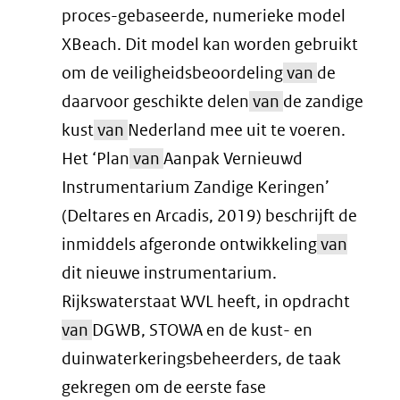
proces-gebaseerde, numerieke model
XBeach. Dit model kan worden gebruikt
om de veiligheidsbeoordeling
van
de
daarvoor geschikte delen
van
de zandige
kust
van
Nederland mee uit te voeren.
Het ‘Plan
van
Aanpak Vernieuwd
Instrumentarium Zandige Keringen’
(Deltares en Arcadis, 2019) beschrijft de
inmiddels afgeronde ontwikkeling
van
dit nieuwe instrumentarium.
Rijkswaterstaat WVL heeft, in opdracht
van
DGWB, STOWA en de kust- en
duinwaterkeringsbeheerders, de taak
gekregen om de eerste fase