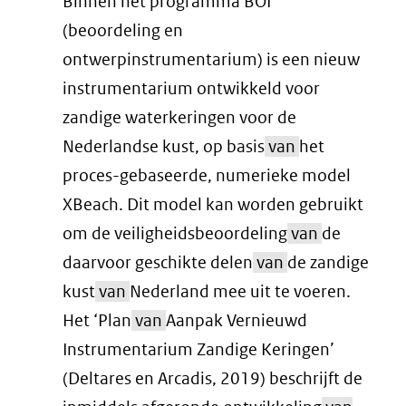
Binnen het programma BOI
(beoordeling en
ontwerpinstrumentarium) is een nieuw
instrumentarium ontwikkeld voor
zandige waterkeringen voor de
Nederlandse kust, op basis
van
het
proces-gebaseerde, numerieke model
XBeach. Dit model kan worden gebruikt
om de veiligheidsbeoordeling
van
de
daarvoor geschikte delen
van
de zandige
kust
van
Nederland mee uit te voeren.
Het ‘Plan
van
Aanpak Vernieuwd
Instrumentarium Zandige Keringen’
(Deltares en Arcadis, 2019) beschrijft de