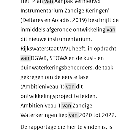
Het ‘Plan
van
Aanpak Vernieuwd
Instrumentarium Zandige Keringen’
(Deltares en Arcadis, 2019) beschrijft de
inmiddels afgeronde ontwikkeling
van
dit nieuwe instrumentarium.
Rijkswaterstaat WVL heeft, in opdracht
van
DGWB, STOWA en de kust- en
duinwaterkeringsbeheerders, de taak
gekregen om de eerste fase
(Ambitieniveau 1)
van
dit
ontwikkelingsproject te leiden.
Ambitieniveau 1
van
Zandige
Waterkeringen liep
van
2020 tot 2022.
De rapportage die hier te vinden is, is