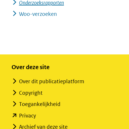
Onderzoeksrapporten
Woo-verzoeken
Over deze site
Over dit publicatieplatform
Copyright
Toegankelijkheid
(opent
Privacy
in
Archief van deze site