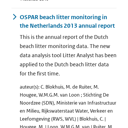
OSPAR beach litter monitoring in
the Netherlands 2013 annual report
This is the annual report of the Dutch
beach litter monitoring data. The new
data analysis tool Litter Analyst has been
applied to the Dutch beach litter data
for the first time.
auteur(s): C. Blokhuis, M. de Ruiter, M.
Hougee, W.M.G.M. van Loon ; Stichting De
Noordzee (SDN), Ministerie van Infrastructuur
en Milieu, Rijkswaterstaat Water, Verkeer en
Leefomgeving (RWS, WVL) | Blokhuis, C. |
Hougee, M. | Loon, W.M.G.M. van | Ruiter, M.