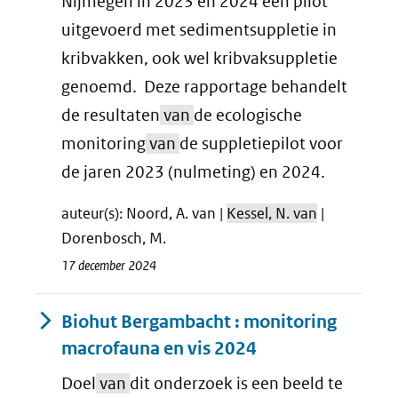
Nijmegen in 2023 en 2024 een pilot
uitgevoerd met sedimentsuppletie in
kribvakken, ook wel kribvaksuppletie
genoemd. Deze rapportage behandelt
de resultaten
van
de ecologische
monitoring
van
de suppletiepilot voor
de jaren 2023 (nulmeting) en 2024.
auteur(s): Noord, A. van |
Kessel, N. van
|
Dorenbosch, M.
17 december 2024
Biohut Bergambacht : monitoring
macrofauna en vis 2024
Doel
van
dit onderzoek is een beeld te