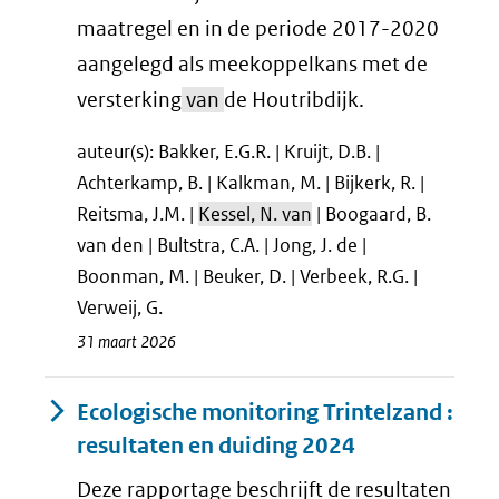
maatregel en in de periode 2017-2020
aangelegd als meekoppelkans met de
versterking
van
de Houtribdijk.
auteur(s): Bakker, E.G.R. | Kruijt, D.B. |
Achterkamp, B. | Kalkman, M. | Bijkerk, R. |
Reitsma, J.M. |
Kessel, N. van
| Boogaard, B.
van den | Bultstra, C.A. | Jong, J. de |
Boonman, M. | Beuker, D. | Verbeek, R.G. |
Verweij, G.
31 maart 2026
Ecologische monitoring Trintelzand :
resultaten en duiding 2024
Deze rapportage beschrijft de resultaten