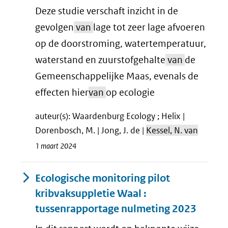
Deze studie verschaft inzicht in de
gevolgen
van
lage tot zeer lage afvoeren
op de doorstroming, watertemperatuur,
waterstand en zuurstofgehalte
van
de
Gemeenschappelijke Maas, evenals de
effecten hier
van
op ecologie
auteur(s): Waardenburg Ecology ; Helix |
Dorenbosch, M. | Jong, J. de |
Kessel, N. van
1 maart 2024
Ecologische monitoring pilot
kribvaksuppletie Waal :
tussenrapportage nulmeting 2023