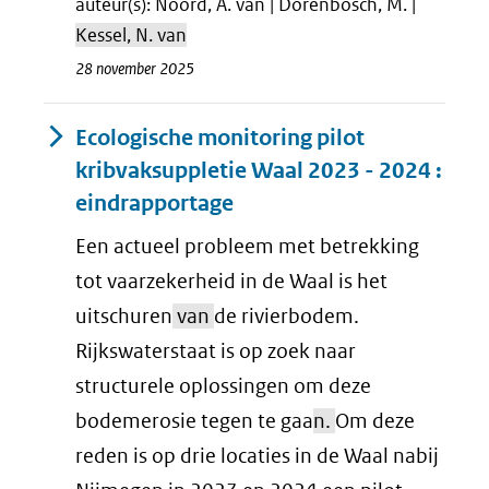
auteur(s): Noord, A. van | Dorenbosch, M. |
Kessel, N. van
28 november 2025
Ecologische monitoring pilot
kribvaksuppletie Waal 2023 - 2024 :
eindrapportage
Een actueel probleem met betrekking
tot vaarzekerheid in de Waal is het
uitschuren
van
de rivierbodem.
Rijkswaterstaat is op zoek naar
structurele oplossingen om deze
bodemerosie tegen te gaa
n.
Om deze
reden is op drie locaties in de Waal nabij