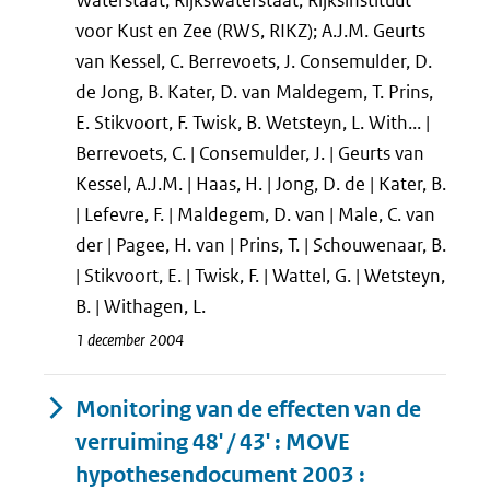
Waterstaat, Rijkswaterstaat, Rijksinstituut
voor Kust en Zee (RWS, RIKZ); A.J.M. Geurts
van Kessel, C. Berrevoets, J. Consemulder, D.
de Jong, B. Kater, D. van Maldegem, T. Prins,
E. Stikvoort, F. Twisk, B. Wetsteyn, L. With... |
Berrevoets, C. | Consemulder, J. | Geurts van
Kessel, A.J.M. | Haas, H. | Jong, D. de | Kater, B.
| Lefevre, F. | Maldegem, D. van | Male, C. van
der | Pagee, H. van | Prins, T. | Schouwenaar, B.
| Stikvoort, E. | Twisk, F. | Wattel, G. | Wetsteyn,
B. | Withagen, L.
1 december 2004
Monitoring van de effecten van de
verruiming 48' / 43' : MOVE
hypothesendocument 2003 :