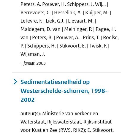
Peters, A. Pouwer, H. Schippers, J. Wij... |
Berrevoets, C. | Hesselink, A. | Kuijper, M. |
Lefevre, F. | Liek, G.J. | Lievaart, M. |
Maldegem, D. van | Meininger, P. | Pagee, H.
van | Peters, B. | Pouwer, A. | Prins, T. | Roelse,
P. | Schippers, H. | Stikvoort, E. | Twisk, F. |
Wijsman, J.
1 januari 2003
Sedimentatiesnelheid op
Westerschelde-schorren, 1998-
2002
auteur(s): Ministerie van Verkeer en
Waterstaat, Rijkswaterstaat, Rijksinstituut
voor Kust en Zee (RWS, RIKZ); E. Stikvoort,