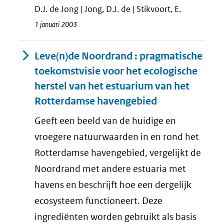
D.J. de Jong | Jong, D.J. de | Stikvoort, E.
1 januari 2003
Leve(n)de Noordrand : pragmatische
toekomstvisie voor het ecologische
herstel van het estuarium van het
Rotterdamse havengebied
Geeft een beeld van de huidige en
vroegere natuurwaarden in en rond het
Rotterdamse havengebied, vergelijkt de
Noordrand met andere estuaria met
havens en beschrijft hoe een dergelijk
ecosysteem functioneert. Deze
ingrediënten worden gebruikt als basis