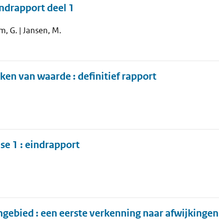
ndrapport deel 1
, G. | Jansen, M.
en van waarde : definitief rapport
e 1 : eindrapport
gebied : een eerste verkenning naar afwijkingen