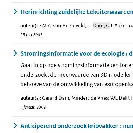
Herinrichting zuidelijke Lekuiterwaarden
auteur(s): M.A. van Heereveld, G.
Dam, G.
J. Akkerma
13 mei 2003
Stromingsinformatie voor de ecologie : de
Gaat in op hoe stromingsinformatie ten bate
onderzoekt de meerwaarde van 3D modellerin
behoeve van de ontwikkeling van exotopenka
auteur(s): Gerard Dam, Mindert de Vries; WL Delft H
1 januari 2002
Anticiperend onderzoek kribvakken : nu