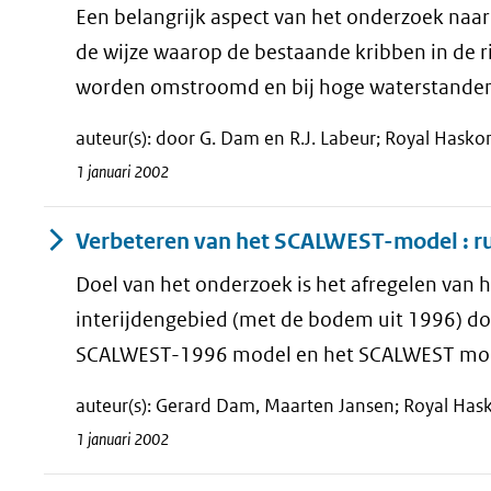
Een belangrijk aspect van het onderzoek naar
de wijze waarop de bestaande kribben in de r
worden omstroomd en bij hoge waterstanden 
auteur(s): door G. Dam en R.J. Labeur; Royal Haskoni
1 januari 2002
Verbeteren van het SCALWEST-model : ruw
Doel van het onderzoek is het afregelen va
interijdengebied (met de bodem uit 1996) doo
SCALWEST-1996 model en het SCALWEST model 
auteur(s): Gerard Dam, Maarten Jansen; Royal Hask
1 januari 2002