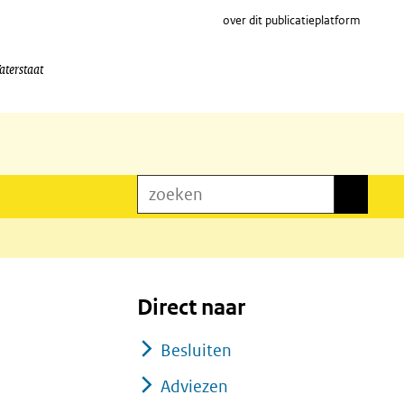
over dit publicatieplatform
aterstaat
zoeken
zoeken
Direct naar
Besluiten
Adviezen