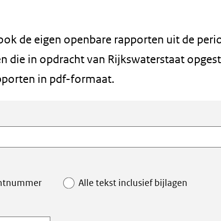
 ook de eigen openbare rapporten uit de peri
 die in opdracht van Rijkswaterstaat opgest
pporten in pdf-formaat.
ntnummer
Alle tekst inclusief bijlagen