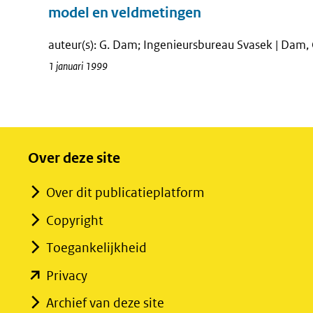
model en veldmetingen
auteur(s): G. Dam; Ingenieursbureau Svasek | Dam, 
1 januari 1999
Over deze site
Over dit publicatieplatform
Copyright
Toegankelijkheid
(opent
Privacy
in
Archief van deze site