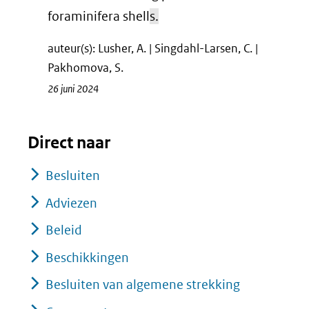
foraminifera shell
s.
auteur(s): Lusher, A. | Singdahl-Larsen, C. |
Pakhomova, S.
26 juni 2024
Direct naar
Besluiten
Adviezen
Beleid
Beschikkingen
Besluiten van algemene strekking