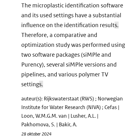
The microplastic identification software
and its used settings have a substantial
influence on the identification result
s.
Therefore, a comparative and
optimization study was performed using
two software packages (siMPle and
Purency), several siMPle versions and
pipelines, and various polymer TV
setting
s.
auteur(s): Rijkswaterstaat (RWS) ; Norwegian
Institute for Water Research (NIVA) ; Cefas |
Loon, W.M.G.M. van | Lusher, A.L. |
Pakhomova, S. | Bakir, A.
28 oktober 2024