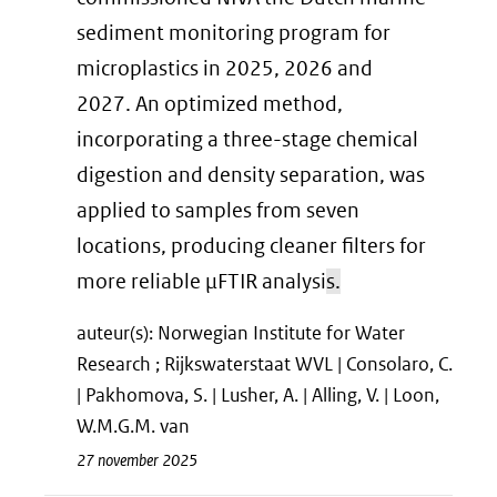
sediment monitoring program for
microplastics in 2025, 2026 and
2027. An optimized method,
incorporating a three-stage chemical
digestion and density separation, was
applied to samples from seven
locations, producing cleaner filters for
more reliable µFTIR analysi
s.
auteur(s): Norwegian Institute for Water
Research ; Rijkswaterstaat WVL | Consolaro, C.
| Pakhomova, S. | Lusher, A. | Alling, V. | Loon,
W.M.G.M. van
27 november 2025