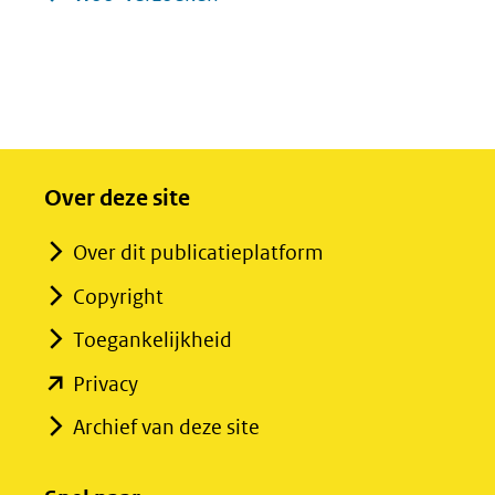
Over deze site
Over dit publicatieplatform
Copyright
Toegankelijkheid
(opent
Privacy
in
Archief van deze site
nieuw
venster)