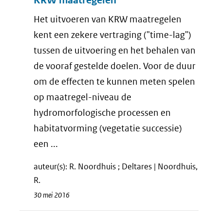
KRW maatregelen
Het uitvoeren van KRW maatregelen
kent een zekere vertraging ("time-lag")
tussen de uitvoering en het behalen van
de vooraf gestelde doelen. Voor de duur
om de effecten te kunnen meten spelen
op maatregel-niveau de
hydromorfologische processen en
habitatvorming (vegetatie successie)
een ...
auteur(s): R. Noordhuis ; Deltares | Noordhuis,
R.
30 mei 2016