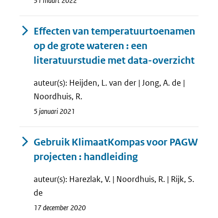
31 maart 2022
Effecten van temperatuurtoenamen
op de grote wateren : een
literatuurstudie met data-overzicht
auteur(s): Heijden, L. van der | Jong, A. de |
Noordhuis, R.
5 januari 2021
Gebruik KlimaatKompas voor PAGW
projecten : handleiding
auteur(s): Harezlak, V. | Noordhuis, R. | Rijk, S.
de
17 december 2020