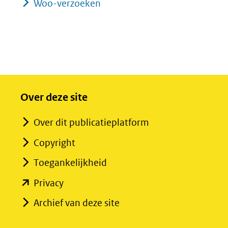
Woo-verzoeken
Over deze site
Over dit publicatieplatform
Copyright
Toegankelijkheid
(opent
Privacy
in
Archief van deze site
nieuw