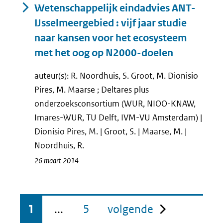
Wetenschappelijk eindadvies ANT-
IJsselmeergebied : vijf jaar studie
naar kansen voor het ecosysteem
met het oog op N2000-doelen
auteur(s): R. Noordhuis, S. Groot, M. Dionisio
Pires, M. Maarse ; Deltares plus
onderzoeksconsortium (WUR, NIOO-KNAW,
Imares-WUR, TU Delft, IVM-VU Amsterdam) |
Dionisio Pires, M. | Groot, S. | Maarse, M. |
Noordhuis, R.
26 maart 2014
pagina
1
...
5
volgende