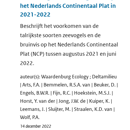
het Nederlands Continentaal Plat in
2021-2022
Beschrijft het voorkomen van de
talrijkste soorten zeevogels en de
bruinvis op het Nederlands Continentaal
Plat (NCP) tussen augustus 2021 en juni
2022.
auteur(s): Waardenburg Ecology ; Deltamilieu
| Arts, F.A. | Bemmelen, R.S.A. van | Beuker, D. |
Engels, B.W.R. | Fijn, R.C. | Hoekstein, M.S.J. |
Horst, Y. van der | Jong, J.W. de | Kuiper, K. |
Leemans, J. | Sluijter, M. | Straalen, K.D. van |
Wolf, P.A.
14 december 2022