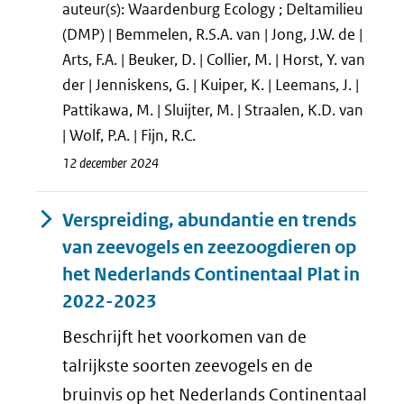
auteur(s): Waardenburg Ecology ; Deltamilieu
(DMP) | Bemmelen, R.S.A. van | Jong, J.W. de |
Arts, F.A. | Beuker, D. | Collier, M. | Horst, Y. van
der | Jenniskens, G. | Kuiper, K. | Leemans, J. |
Pattikawa, M. | Sluijter, M. | Straalen, K.D. van
| Wolf, P.A. | Fijn, R.C.
12 december 2024
Verspreiding, abundantie en trends
van zeevogels en zeezoogdieren op
het Nederlands Continentaal Plat in
2022-2023
Beschrijft het voorkomen van de
talrijkste soorten zeevogels en de
bruinvis op het Nederlands Continentaal