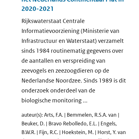
2020-2021
Rijkswaterstaat Centrale
Informatievoorziening (Ministerie van
Infrastructuur en Waterstaat) verzamelt
sinds 1984 routinematig gegevens over
de aantallen en verspreiding van
zeevogels en zeezoogdieren op de
Nederlandse Noordzee. Sinds 1989 is dit
onderzoek onderdeel van de
biologische monitoring ...
auteur(s): Arts, F.A. | Bemmelen, R.S.A. van |
Beuker, D. | Bravo Rebolledo, E.L. | Engels,
B.W.R. | Fijn, R.C. | Hoekstein, M. | Horst, Y. van