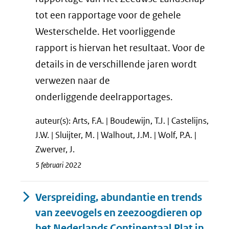
tot een rapportage voor de gehele
Westerschelde. Het voorliggende
rapport is hiervan het resultaat. Voor de
details in de verschillende jaren wordt
verwezen naar de
onderliggende deelrapportages.
auteur(s): Arts, F.A. | Boudewijn, T.J. | Castelijns,
J.W. | Sluijter, M. | Walhout, J.M. | Wolf, P.A. |
Zwerver, J.
5 februari 2022
Verspreiding, abundantie en trends
van zeevogels en zeezoogdieren op
het Nederlands Continentaal Plat in