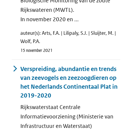
Biologische Monitoring van de zoute
Rijkswateren (MWTL).
In november 2020 en ...
auteur(s): Arts, F.A. | Lilipaly, S.J. | Sluijter, M. |
Wolf, P.A.
15 november 2021
Verspreiding, abundantie en trends
van zeevogels en zeezoogdieren op
het Nederlands Continentaal Plat in
2019-2020
Rijkswaterstaat Centrale
Informatievoorziening (Ministerie van
Infrastructuur en Waterstaat)