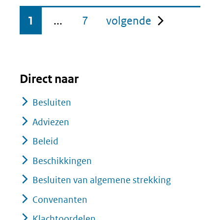
pagina
1
...
7
volgende
Direct naar
Besluiten
Adviezen
Beleid
Beschikkingen
Besluiten van algemene strekking
Convenanten
Klachtoordelen