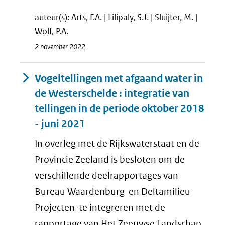
auteur(s): Arts, F.A. | Lilipaly, S.J. | Sluijter, M. |
Wolf, P.A.
2 november 2022
Vogeltellingen met afgaand water in
de Westerschelde : integratie van
tellingen in de periode oktober 2018
- juni 2021
In overleg met de Rijkswaterstaat en de
Provincie Zeeland is besloten om de
verschillende deelrapportages van
Bureau Waardenburg en Deltamilieu
Projecten te integreren met de
rapportage van Het Zeeuwse Landschap