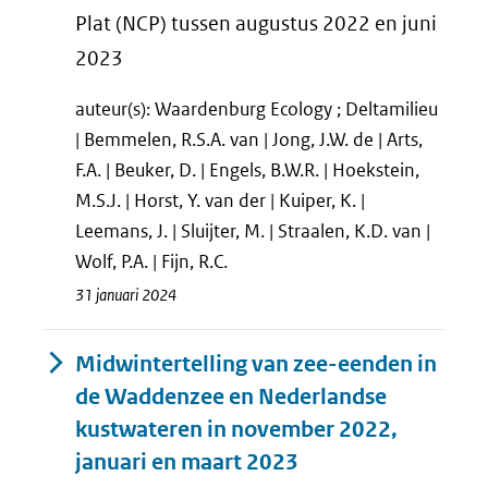
Plat (NCP) tussen augustus 2022 en juni
2023
auteur(s): Waardenburg Ecology ; Deltamilieu
| Bemmelen, R.S.A. van | Jong, J.W. de | Arts,
F.A. | Beuker, D. | Engels, B.W.R. | Hoekstein,
M.S.J. | Horst, Y. van der | Kuiper, K. |
Leemans, J. | Sluijter, M. | Straalen, K.D. van |
Wolf, P.A. | Fijn, R.C.
31 januari 2024
Midwintertelling van zee-eenden in
de Waddenzee en Nederlandse
kustwateren in november 2022,
januari en maart 2023