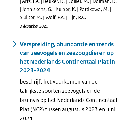
| Arts, F.A. | Beuker, D. | Collier, M. | Dolman, D.
| Jenniskens, G. | Kuiper, K. | Pattikawa, M. |
Sluijter, M. | Wolf, P.A. | Fijn, R.C.
3 december 2025
Verspreiding, abundantie en trends
van zeevogels en zeezoogdieren op
het Nederlands Continentaal Plat in
2023-2024
beschrijft het voorkomen van de
talrijkste soorten zeevogels en de
bruinvis op het Nederlands Continentaal
Plat (NCP) tussen augustus 2023 en juni
2024