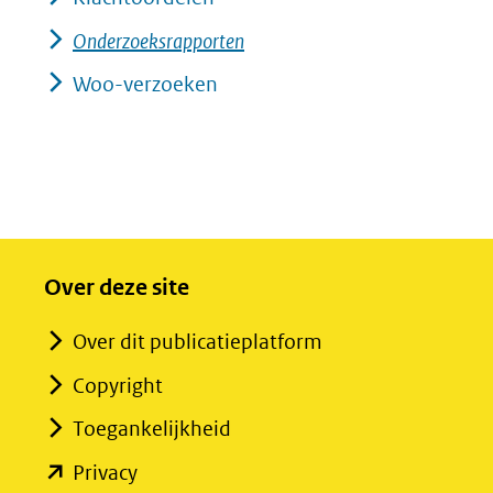
Onderzoeksrapporten
Woo-verzoeken
Over deze site
Over dit publicatieplatform
Copyright
Toegankelijkheid
(opent
Privacy