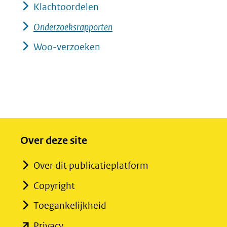
Klachtoordelen
Onderzoeksrapporten
Woo-verzoeken
Over deze site
Over dit publicatieplatform
Copyright
Toegankelijkheid
(opent
Privacy