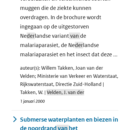
muggen die de ziekte kunnen
overdragen. In de brochure wordt
ingegaan op de uitgestorven
Ne
der
landse variant
van
de
malariaparasiet, de Ne
der
landse
malariaparasiet en het insect dat deze ...
auteur(s): Willem Takken, Joan van der
Velden; Ministerie van Verkeer en Waterstaat,
Rijkswaterstaat, Directie Zuid-Holland |
Takken, W. |
Velden, J. van der
1 januari 2000
Submerse waterplanten en biezen in
de noordrand
van
het